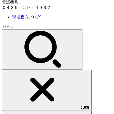
電話番号
０４３９－２９－６９３７
現場親方ブログ
検
索:
CLOSE