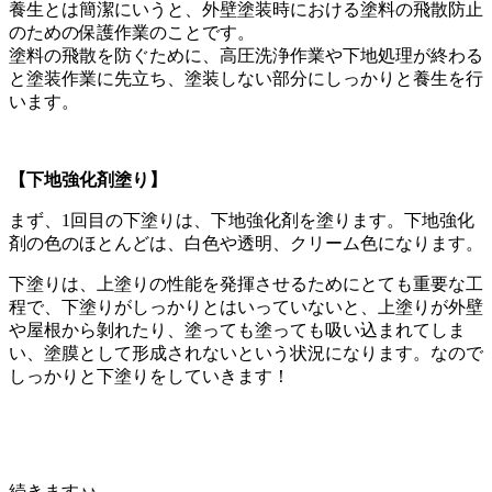
養生とは簡潔にいうと、外壁塗装時における塗料の飛散防止
のための保護作業のことです。
塗料の飛散を防ぐために、高圧洗浄作業や下地処理が終わる
と塗装作業に先立ち、塗装しない部分にしっかりと養生を行
います。
【下地強化剤塗り】
まず、1回目の下塗りは、下地強化剤を塗ります。下地強化
剤の色のほとんどは、白色や透明、クリーム色になります。
下塗りは、上塗りの性能を発揮させるためにとても重要な工
程で、下塗りがしっかりとはいっていないと、上塗りが外壁
や屋根から剝れたり、塗っても塗っても吸い込まれてしま
い、塗膜として形成されないという状況になります。なので
しっかりと下塗りをしていきます！
続きます♪♪