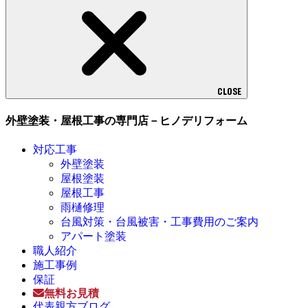
CLOSE
外壁塗装・屋根工事の専門店－ヒノデリフォーム
対応工事
外壁塗装
屋根塗装
屋根工事
雨樋修理
台風対策・台風被害・工事費用のご案内
アパート塗装
職人紹介
施工事例
保証
無料お見積
代表親方ブログ