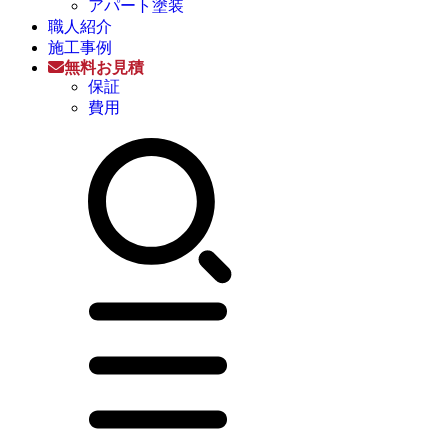
アパート塗装
職人紹介
施工事例
無料お見積
保証
費用