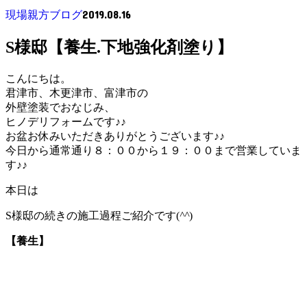
2019.08.16
現場親方ブログ
S様邸【養生.下地強化剤塗り】
こんにちは。
君津市、木更津市、富津市の
外壁塗装でおなじみ、
ヒノデリフォームです♪♪
お盆お休みいただきありがとうございます♪♪
今日から通常通り８：００から１９：００まで営業していま
す♪♪
本日は
S様邸の続きの施工過程ご紹介です(
^^
)
【養生】