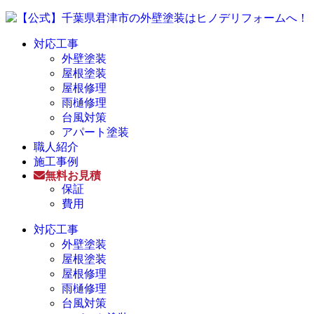
対応工事
外壁塗装
屋根塗装
屋根修理
雨樋修理
台風対策
アパート塗装
職人紹介
施工事例
無料お見積
保証
費用
対応工事
外壁塗装
屋根塗装
屋根修理
雨樋修理
台風対策