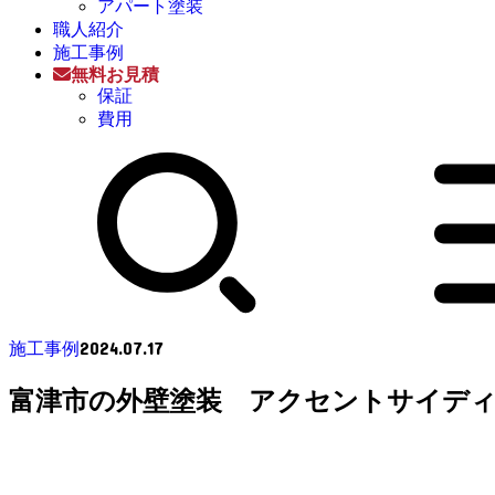
アパート塗装
職人紹介
施工事例
無料お見積
保証
費用
2024.07.17
施工事例
富津市の外壁塗装 アクセントサイディ