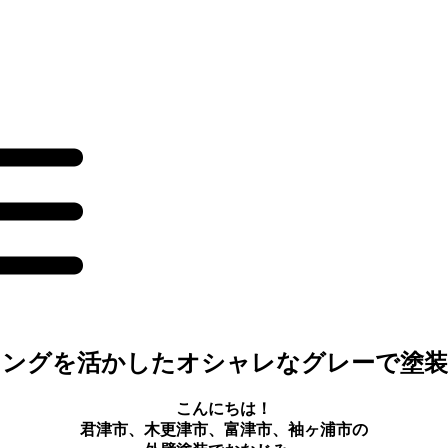
ングを活かしたオシャレなグレーで塗装
こんにちは！
君津市、木更津市、富津市、袖ヶ浦市の