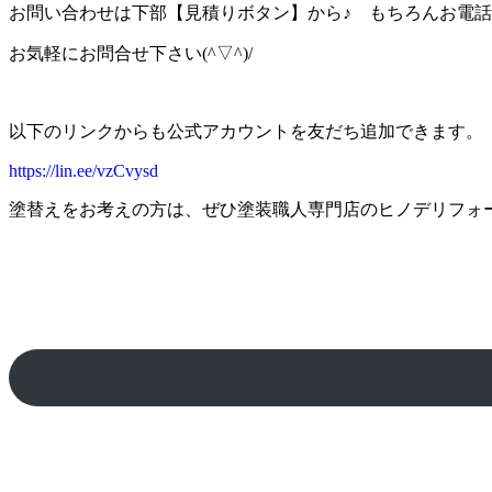
お問い合わせは下部【見積りボタン】から♪ もちろんお電話、
お気軽にお問合せ下さい(^▽^)/
以下のリンクからも公式アカウントを友だち追加できます。
https://lin.ee/vzCvysd
塗替えをお考えの方は、ぜひ塗装職人専門店のヒノデリフォ