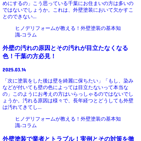
めにするの」こう思っている千葉にお住まいの方は多いの
ではないでしょうか。これは、外壁塗装において欠かすこ
とのできない...
ヒノデリフォームが教える！外壁塗装の基本知
識‐コラム
外壁の汚れの原因とその汚れが目立たなくなる
色！千葉の方必見！
2025.03.14
「次に塗装をした後は壁を綺麗に保ちたい」「もし、染み
などが付いても壁の色によっては目立たないって本当な
の」このようにお考えの方はいらっしゃるのではないでし
ょうか。汚れる原因は様々で、長年経つとどうしても外壁
は汚れてきてし...
ヒノデリフォームが教える！外壁塗装の基本知
識‐コラム
外壁塗装で業者とトラブル！実例とその対策を徹