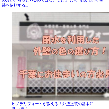
の方がいらっしゃるのではないでしょうか。初めて外壁塗
装を依頼する...
ヒノデリフォームが教える！外壁塗装の基本知
識‐コラム