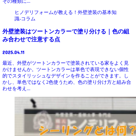
その種類に...
ヒノデリフォームが教える！外壁塗装の基本知
識‐コラム
外壁塗装はツートンカラーで塗り分ける｜色の組
み合わせで注意する点
2025.04.11
最近、外壁がツートンカラーで塗装されている家をよく見
かけませんか。ツートンカラーは単色で表現できない個性
的でスタイリッシュなデザインを作ることができます。し
かし、単色ではなく2色使うため、色の塗り分け方と組み合
わせを考え...