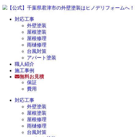
対応工事
外壁塗装
屋根塗装
屋根修理
雨樋修理
台風対策
アパート塗装
職人紹介
施工事例
無料お見積
保証
費用
対応工事
外壁塗装
屋根塗装
屋根修理
雨樋修理
台風対策