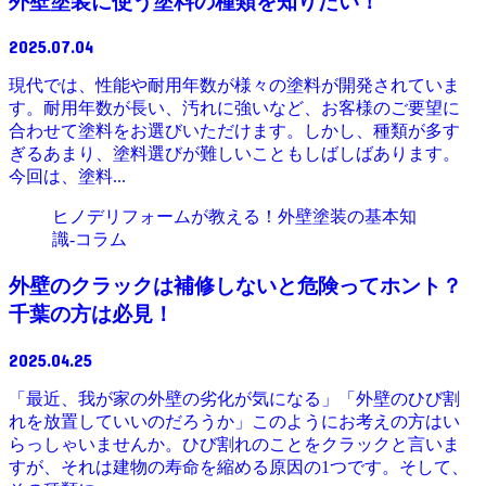
外壁塗装に使う塗料の種類を知りたい！
2025.07.04
現代では、性能や耐用年数が様々の塗料が開発されていま
す。耐用年数が長い、汚れに強いなど、お客様のご要望に
合わせて塗料をお選びいただけます。しかし、種類が多す
ぎるあまり、塗料選びが難しいこともしばしばあります。
今回は、塗料...
ヒノデリフォームが教える！外壁塗装の基本知
識‐コラム
外壁のクラックは補修しないと危険ってホント？
千葉の方は必見！
2025.04.25
「最近、我が家の外壁の劣化が気になる」「外壁のひび割
れを放置していいのだろうか」このようにお考えの方はい
らっしゃいませんか。ひび割れのことをクラックと言いま
すが、それは建物の寿命を縮める原因の1つです。そして、