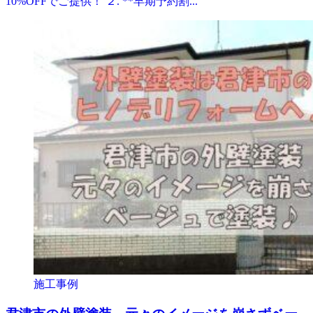
10%OFFでご提供！ ２. **早期予約割...
施工事例