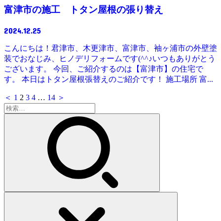
富津市の施工 トタン屋根の張り替え
2024.12.25
こんにちは！君津市、木更津市、富津市、袖ヶ浦市の外壁塗
装でおなじみ、ヒノデリフォームです(^^♪いつもありがとう
ございます。 今回、ご紹介するのは【富津市】の住宅で
す。 本日はトタン屋根張替えのご紹介です！ 施工場所 富...
＜
1
2
3
4
…
14
＞
検
索: