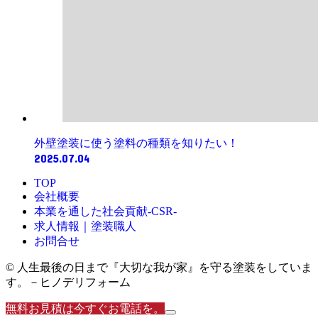
外壁塗装に使う塗料の種類を知りたい！
2025.07.04
TOP
会社概要
本業を通した社会貢献-CSR-
求人情報｜塗装職人
お問合せ
© 人生最後の日まで『大切な我が家』を守る塗装をしていま
す。－ヒノデリフォーム
無料お見積は今すぐお電話を。