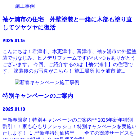
施工事例
袖ケ浦市の住宅 外壁塗装と一緒に木部も塗り直
してツヤツヤに復活
2025.01.15
こんにちは！君津市、木更津市、富津市、袖ヶ浦市の外壁塗
装でおなじみ、ヒノデリフォームです(^^♪いつもありがとう
ございます。 今回、ご紹介するのは【袖ケ浦市】の住宅で
す。 塗装後のお写真がこちら！ 施工場所 袖ケ浦市 施...
施工事例
特別キャンペーンのご案内
2025.01.10
**新春限定！特別キャンペーンのご案内** 2025年新年特別
割引！！家も心もリフレッシュ！特別キャンペーンを実施い
たします！ １.**新年特別価格** 全ての塗装サービスを