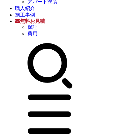
アパート塗装
職人紹介
施工事例
無料お見積
保証
費用