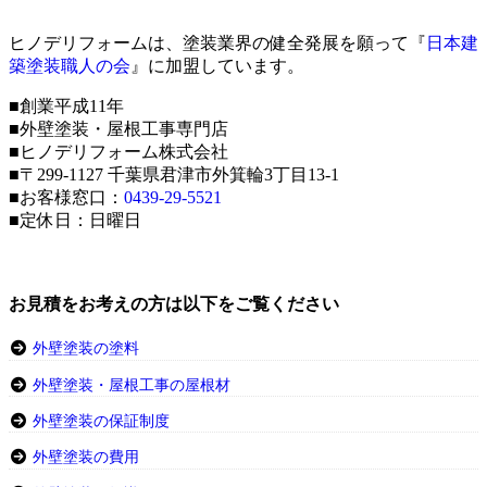
ヒノデリフォームは、塗装業界の健全発展を願って『
日本建
築塗装職人の会
』に加盟しています。
■創業平成11年
■外壁塗装・屋根工事専門店
■ヒノデリフォーム株式会社
■〒299-1127 千葉県君津市外箕輪3丁目13-1
■お客様窓口：
0439-29-5521
■定休日：日曜日
お見積をお考えの方は以下をご覧ください
外壁塗装の塗料
外壁塗装・屋根工事の屋根材
外壁塗装の保証制度
外壁塗装の費用