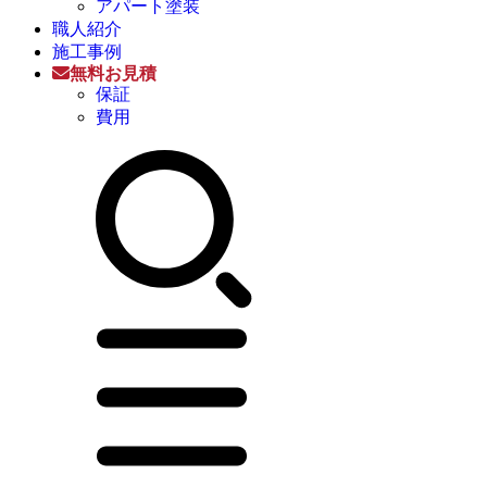
アパート塗装
職人紹介
施工事例
無料お見積
保証
費用