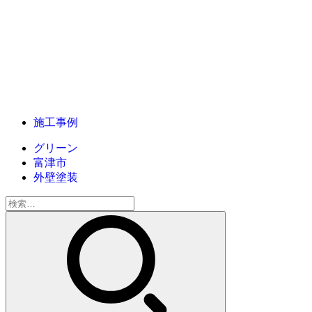
施工事例
グリーン
富津市
外壁塗装
検
索: