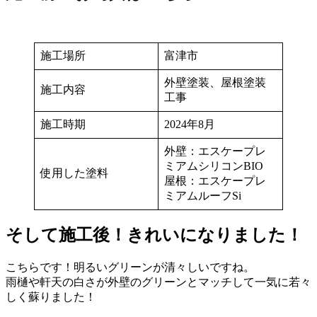
施工場所
富津市
外壁塗装、屋根塗装
施工内容
工事
施工時期
2024年8月
外壁：エスケープレ
ミアムシリコンBIO
使用した塗料
屋根：エスケープレ
ミアムルーフSi
そして施工後！きれいになりました！
こちらです！明るいグリーンが清々しいですね。
雨樋や軒天の白さが外壁のグリーンとマッチして一気に若々
しく蘇りました！