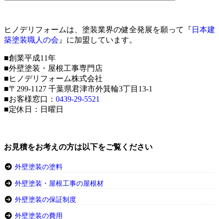
ヒノデリフォームは、塗装業界の健全発展を願って『
日本建
築塗装職人の会
』に加盟しています。
■創業平成11年
■外壁塗装・屋根工事専門店
■ヒノデリフォーム株式会社
■〒299-1127 千葉県君津市外箕輪3丁目13-1
■お客様窓口：
0439-29-5521
■定休日：日曜日
お見積をお考えの方は以下をご覧ください
外壁塗装の塗料
外壁塗装・屋根工事の屋根材
外壁塗装の保証制度
外壁塗装の費用