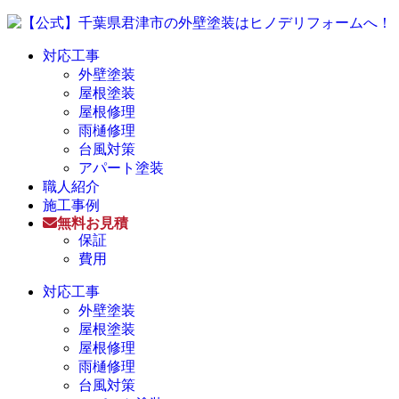
対応工事
外壁塗装
屋根塗装
屋根修理
雨樋修理
台風対策
アパート塗装
職人紹介
施工事例
無料お見積
保証
費用
対応工事
外壁塗装
屋根塗装
屋根修理
雨樋修理
台風対策