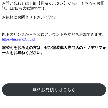
お問い合わせは下部【見積りボタン】から♪ もちろんお電
話、LINEも大歓迎です！
お気軽にお問合せ下さい(^▽^)/
以下のリンクからも公式アカウントを友だち追加できます。
https://lin.ee/vzCvysd
塗替えをお考えの方は、ぜひ塗装職人専門店のヒノデリフォ
ームをお尋ねください。
無料お見積りはこちら