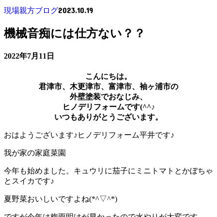
2023.10.19
現場親方ブログ
機械音痴には仕方ない？？
2022年7月11日
こんにちは。
君津市、木更津市、富津市、袖ヶ浦市の
外壁塗装でおなじみ、
ヒノデリフォームです(^^♪
いつもありがとうございます。
おはようございます♪ヒノデリフォーム平井です♪
我が家の家庭菜園
今年も始めました。キュウリに茄子にミニトマトとかぼちゃ
とスイカです♪
夏野菜おいしいですよね(*^▽^*)
ですが今年は梅雨明けが早かったので水やりが大変です。