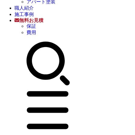
アパート塗装
職人紹介
施工事例
無料お見積
保証
費用