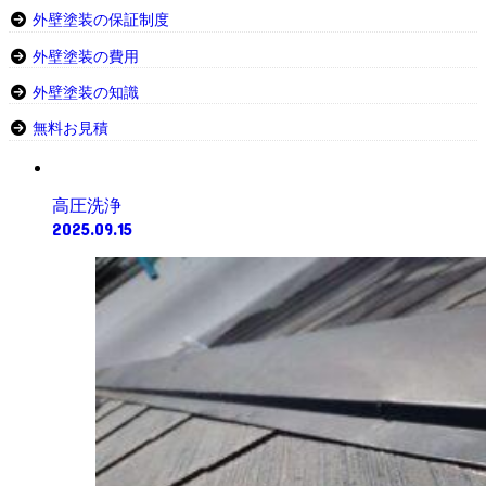
外壁塗装の保証制度
外壁塗装の費用
外壁塗装の知識
無料お見積
高圧洗浄
2025.09.15