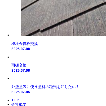
棟板金貫板交換
2025.07.08
雨樋交換
2025.07.08
外壁塗装に使う塗料の種類を知りたい！
2025.07.04
TOP
会社概要