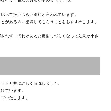
料なので、相応の費用が求められますね。
と比べて扱いづらい塗料と言われています。
ことがある方に塗装してもらうことをおすすめします。
揮されず、汚れがあると反射しづらくなって効果が小さ
リットと共に詳しく解説しました。
付けています。
ップいたします。
。