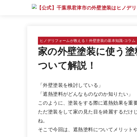
ヒノデリフォームが教える！外壁塗装の基本知識‐コラム
家の外壁塗装に使う塗
ついて解説！
「外壁塗装を検討している」
「遮熱塗料がどんなものなのか知りたい」
このように、塗装をする際に遮熱効果を重
ただ塗装をして家の見た目を綺麗するだけ
ね。
そこで今回は、遮熱塗料についてメリット