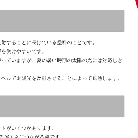
反射することに長けている塗料のことです。
響を受けやすいです。
持っていますが、夏の暑い時期の太陽の光には対応しき
レベルで太陽光を反射させることによって遮熱します。
ットがいくつかあります。
よる省エネにつながる点です。