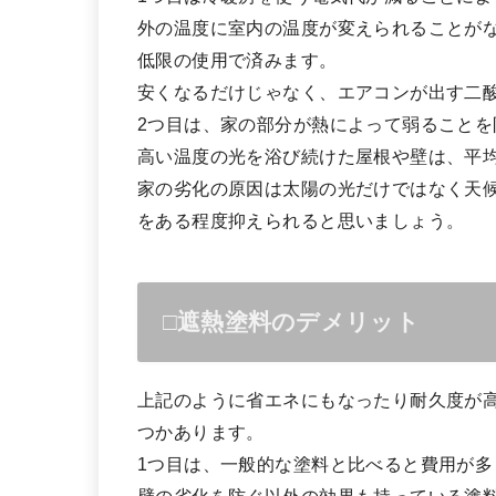
外の温度に室内の温度が変えられることが
低限の使用で済みます。
安くなるだけじゃなく、エアコンが出す二
2つ目は、家の部分が熱によって弱ることを
高い温度の光を浴び続けた屋根や壁は、平
家の劣化の原因は太陽の光だけではなく天
をある程度抑えられると思いましょう。
□遮熱塗料のデメリット
上記のように省エネにもなったり耐久度が
つかあります。
1つ目は、一般的な塗料と比べると費用が多