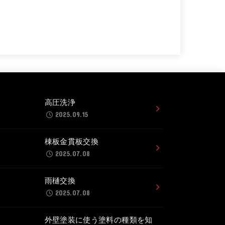
高圧洗浄
2025.09.15
棟板金貫板交換
2025.07.08
雨樋交換
2025.07.08
外壁塗装に使う塗料の種類を知