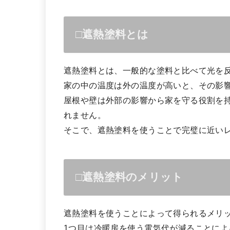
□遮熱塗料とは
遮熱塗料とは、一般的な塗料と比べて光を
家の中の温度は外の温度が高いと、その影
屋根や壁は外部の影響から家を守る役割を
れません。
そこで、遮熱塗料を使うことで完璧に近い
□遮熱塗料のメリット
遮熱塗料を使うことによって得られるメリ
1つ目は冷暖房を使う電気代が減ることに