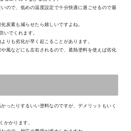
ないので、低めの温度設定で十分快適に過ごせるので最
酸化炭素も減らせたら嬉しいですよね。
防いでくれます。
均よりも劣化が早く起こることがあります。
候や風などにも左右されるので、遮熱塗料を使えば劣化
高かったりするいい塗料なのですが、デメリットもいく
くかかります。