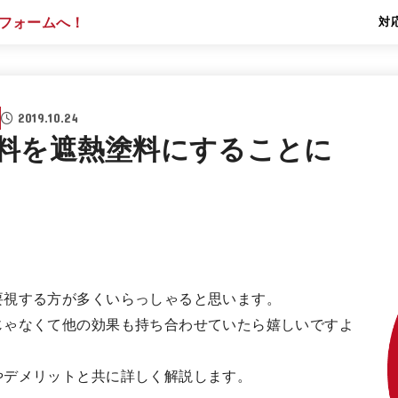
対
2019.10.24
料を遮熱塗料にすることに
要視する方が多くいらっしゃると思います。
じゃなくて他の効果も持ち合わせていたら嬉しいですよ
やデメリットと共に詳しく解説します。