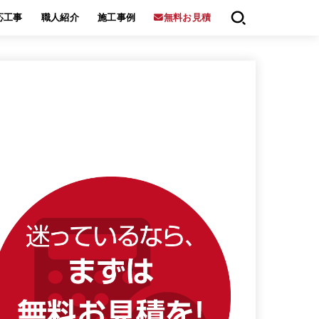
応工事
職人紹介
施工事例
無料お見積