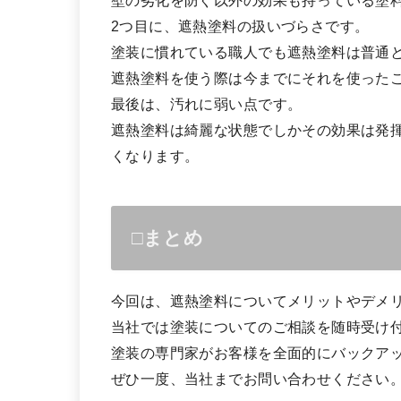
壁の劣化を防ぐ以外の効果も持っている塗
2つ目に、遮熱塗料の扱いづらさです。
塗装に慣れている職人でも遮熱塗料は普通
遮熱塗料を使う際は今までにそれを使った
最後は、汚れに弱い点です。
遮熱塗料は綺麗な状態でしかその効果は発
くなります。
□まとめ
今回は、遮熱塗料についてメリットやデメ
当社では塗装についてのご相談を随時受け
塗装の専門家がお客様を全面的にバックア
ぜひ一度、当社までお問い合わせください