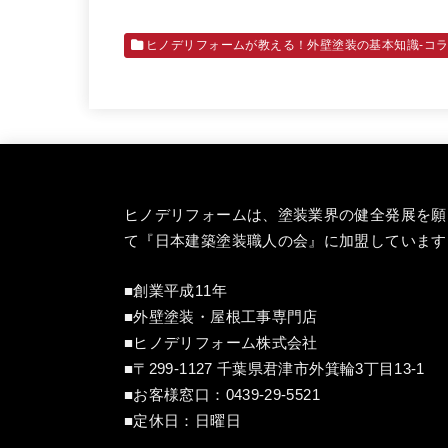
ヒノデリフォームが教える！外壁塗装の基本知識‐コ
ヒノデリフォームは、塗装業界の健全発展を願
て『
日本建築塗装職人の会
』に加盟しています
■創業平成11年
■外壁塗装・屋根工事専門店
■ヒノデリフォーム株式会社
■〒299-1127 千葉県君津市外箕輪3丁目13-1
■お客様窓口：
0439-29-5521
■定休日：日曜日