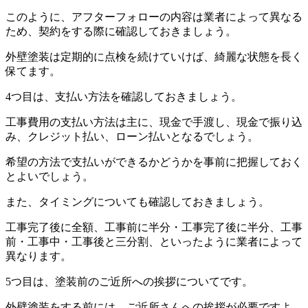
このように、アフターフォローの内容は業者によって異なる
ため、契約をする際に確認しておきましょう。
外壁塗装は定期的に点検を続けていけば、綺麗な状態を長く
保てます。
4つ目は、支払い方法を確認しておきましょう。
工事費用の支払い方法は主に、現金で手渡し、現金で振り込
み、クレジット払い、ローン払いとなるでしょう。
希望の方法で支払いができるかどうかを事前に把握しておく
とよいでしょう。
また、タイミングについても確認しておきましょう。
工事完了後に全額、工事前に半分・工事完了後に半分、工事
前・工事中・工事後と三分割、といったように業者によって
異なります。
5つ目は、塗装前のご近所への挨拶についてです。
外壁塗装をする前には、ご近所さんへの挨拶が必要ですよ