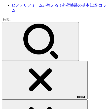
ヒノデリフォームが教える！外壁塗装の基本知識‐コラ
ム
検
索:
CLOSE