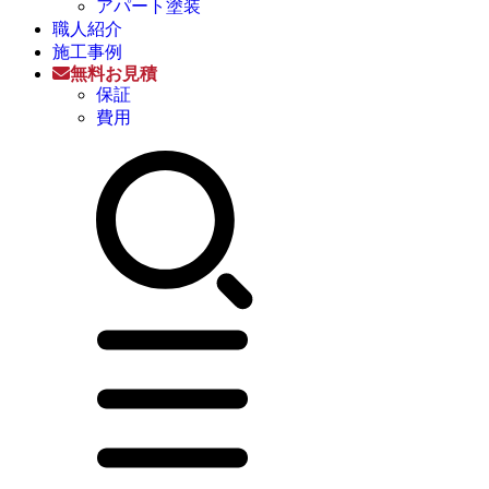
アパート塗装
職人紹介
施工事例
無料お見積
保証
費用