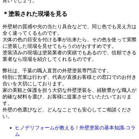
良いでしょう。
＊塗装された現場を見る
外壁材の質感や光の当たり具合などで、同じ色でも見え方は
全く違ってくるものです。
大体の色の目安を付ける事が出来たら、その色を使って実際
に塗装した現場を見せてもらうのがおすすめです。
塗装済みの現場は塗装業者の実績でもあるので、信頼できる
業者なら現場を紹介してくれるものです。
弊社は、千葉の職人直営の外壁塗装専門店です。
特別に営業は行わず、代表が直接お客様との窓口でのお付き
合いを大切にしております。
家の美観と保護を担う大切な外壁塗装を、経験豊かな職人が
的確な材料を選び、お客様に提案させていただいておりま
す。
外壁の色選びなど、どんなことでも安心してご相談くださ
い。
ヒノデリフォームが教える！外壁塗装の基本知識‐コラ
ム