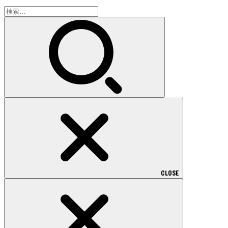
検
索:
CLOSE