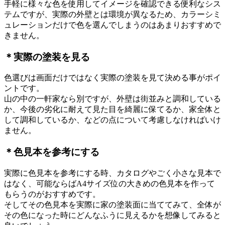
手軽に様々な色を使用してイメージを確認できる便利なシス
テムですが、実際の外壁とは環境が異なるため、カラーシミ
ュレーションだけで色を選んでしまうのはあまりおすすめで
きません。
＊実際の塗装を見る
色選びは画面だけではなく実際の塗装を見て決める事がポイ
ントです。
山の中の一軒家なら別ですが、外壁は街並みと調和している
か、今後の劣化に耐えて見た目を綺麗に保てるか、家全体と
して調和しているか、などの点について考慮しなければいけ
ません。
＊色見本を参考にする
実際に色見本を参考にする時、カタログやごく小さな見本で
はなく、可能ならばA4サイズ位の大きめの色見本を作って
もらうのがおすすめです。
そしてその色見本を実際に家の塗装面に当ててみて、全体が
その色になった時にどんなふうに見えるかを想像してみると