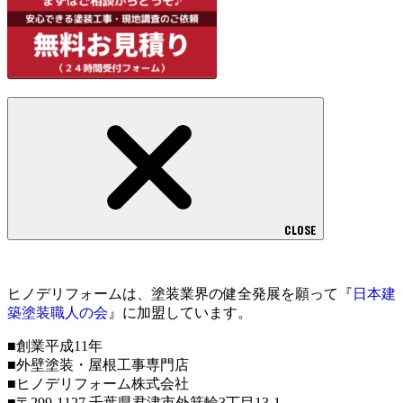
CLOSE
ヒノデリフォームは、塗装業界の健全発展を願って『
日本建
築塗装職人の会
』に加盟しています。
■創業平成11年
■外壁塗装・屋根工事専門店
■ヒノデリフォーム株式会社
■〒299-1127 千葉県君津市外箕輪3丁目13-1