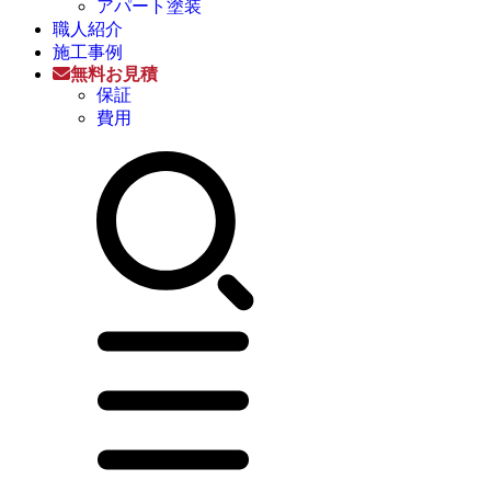
アパート塗装
職人紹介
施工事例
無料お見積
保証
費用