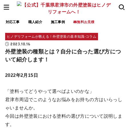
対応工事
職人紹介
施工事例
無料お見積
ヒノデリフォームが教える！外壁塗装の基本知識‐コラム
2023.10.16
外壁塗装の種類とは？自分に合った選び方につ
いて紹介します！
2022年2月15日
「塗料ってどうやって選べばよいのかな」
君津市周辺でこのようなお悩みをお持ちの方はいらっし
ゃいませんか。
今回は外壁塗装における塗料の選び方について説明しま
す。