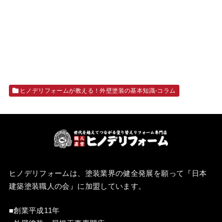
ヒノデリフォームが教える！外壁塗装の基本知識‐コラム
ヒノデリフォームは、塗装業界の健全発展を願って『
日本
建築塗装職人の会
』に加盟しています。
■創業平成11年