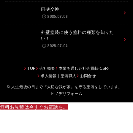
雨樋交換
2025.07.08
外壁塗装に使う塗料の種類を知りた
い！
2025.07.04
TOP
会社概要
本業を通した社会貢献-CSR-
求人情報｜塗装職人
お問合せ
© 人生最後の日まで『大切な我が家』を守る塗装をしています。－
ヒノデリフォーム
無料お見積は今すぐお電話を。