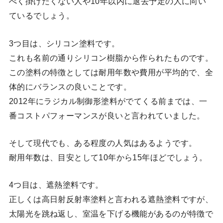
べく掛けたくない人や10年以内に退去予定の人に向い
ているでしょう。
3つ目は、シリコン塗料です。
これも名前の通りシリコン樹脂から作られたものです。
この塗料の特徴としては耐用年数や費用が平均的で、全
体的にバランスの良いことです。
2012年にラジカル制御形塗料がでてくる前までは、一
番コストパフォーマンスが良いと言われていました。
そして現代でも、ある程度の人気はあるようです。
耐用年数は、目安として10年から15年ほどでしょう。
4つ目は、遮熱塗料です。
正しくは高日射反射率塗料と言われる遮熱塗料ですが、
太陽光を跳ね返し、室温を下げる機能があるのが特徴で