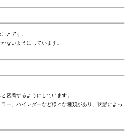
のことです。
付かないようにしています。
んと密着するようにしています。
ィラー、バインダーなど様々な種類があり、状態によっ