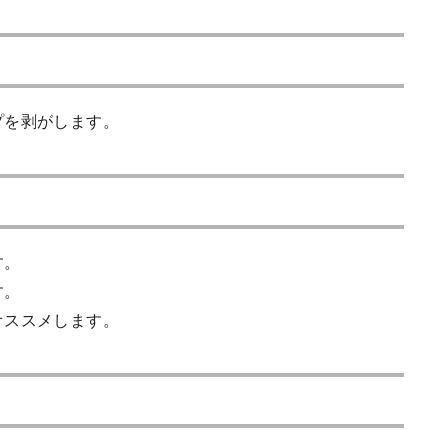
プを剥がします。
す。
す。
オススメします。