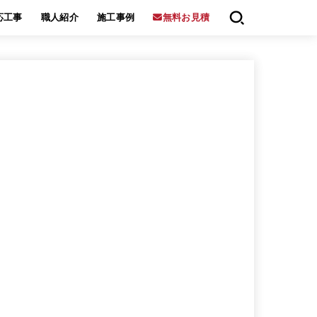
応工事
職人紹介
施工事例
無料お見積