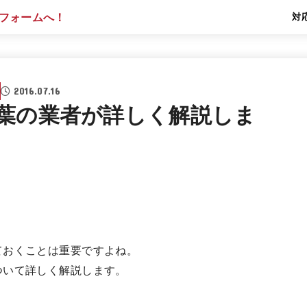
対
2016.07.16
葉の業者が詳しく解説しま
」
ておくことは重要ですよね。
ついて詳しく解説します。