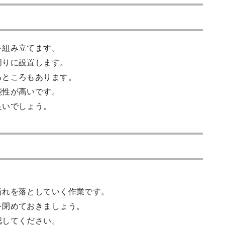
を組み立てます。
周りに設置します。
るところもあります。
能性が高いです。
良いでしょう。
汚れを落としていく作業です。
を閉めておきましょう。
認してください。