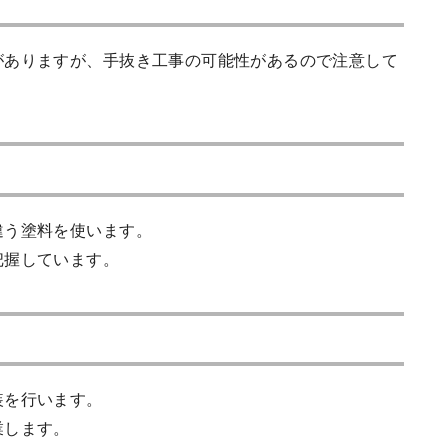
がありますが、手抜き工事の可能性があるので注意して
違う塗料を使います。
把握しています。
装を行います。
業します。