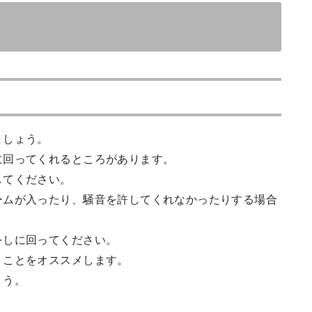
ましょう。
に回ってくれるところがあります。
してください。
ームが入ったり、騒音を許してくれなかったりする場合
をしに回ってください。
くことをオススメします。
ょう。