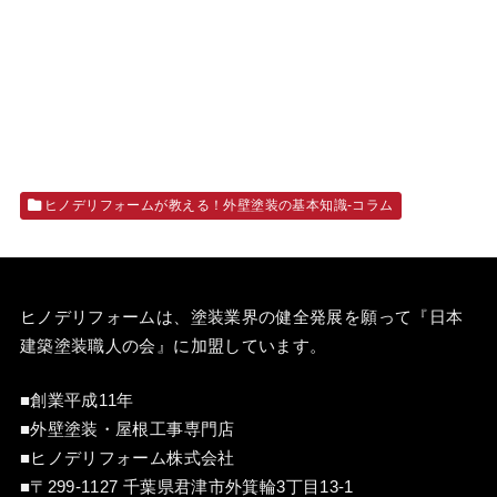
ヒノデリフォームが教える！外壁塗装の基本知識‐コラム
ヒノデリフォームは、塗装業界の健全発展を願って『
日本
建築塗装職人の会
』に加盟しています。
■創業平成11年
■外壁塗装・屋根工事専門店
■ヒノデリフォーム株式会社
■〒299-1127 千葉県君津市外箕輪3丁目13-1