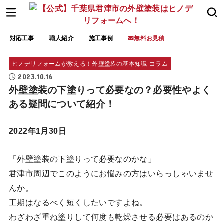
対応工事
職人紹介
施工事例
無料お見積
ヒノデリフォームが教える！外壁塗装の基本知識‐コラム
2023.10.16
外壁塗装の下塗りって必要なの？必要性やよく
ある疑問について紹介！
2022年1月30日
「外壁塗装の下塗りって必要なのかな」
君津市周辺でこのようにお悩みの方はいらっしゃいませ
んか。
工期はなるべく短くしたいですよね。
わざわざ重ね塗りして何度も乾燥させる必要はあるのか