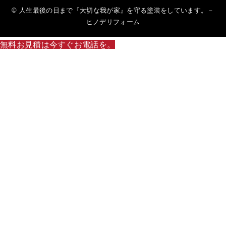
© 人生最後の日まで『大切な我が家』を守る塗装をしています。－
ヒノデリフォーム
無料お見積は今すぐお電話を。