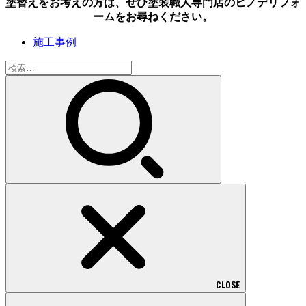
塗替えをお考えの方は、ぜひ塗装職人専門店のヒノデリフォ
ームをお尋ねください。
施工事例
検
索:
CLOSE