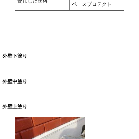
使用した塗料
ベースプロテクト
外壁下塗り
外壁中塗り
外壁上塗り