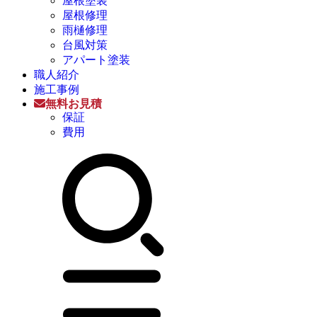
屋根塗装
屋根修理
雨樋修理
台風対策
アパート塗装
職人紹介
施工事例
無料お見積
保証
費用