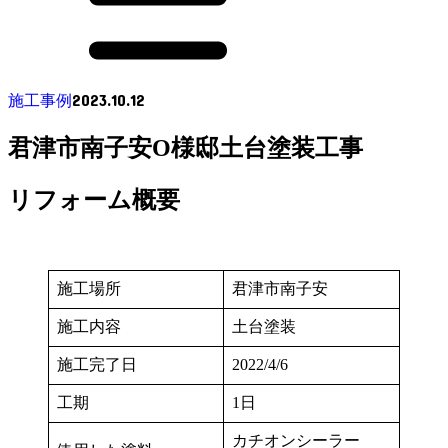
2023.10.12
施工事例
君津市南子安O様邸土台塗装工事
リフォーム概要
施工場所
君津市南子安
施工内容
土台塗装
施工完了日
2022/4/6
工期
1日
カチオンシーラー