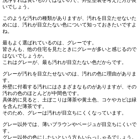
洗浄すれば良いものではないので、外壁塗装を考えた方が良
いでしょう。
このような汚れの種類がありますが、汚れを目立たせないた
めには、汚れが目立たない色について知っておきたいですよ
ね。
最もよく選ばれているのは、グレーです。
皆さんも、他の住宅を見たときにグレーが多いと感じるので
はないでしょうか。
これはグレーが、最も汚れが目立たない色だからです。
グレーが汚れを目立たせないのは、汚れの色に理由がありま
す。
外壁に付着する汚れにはさまざまなものがありますが、その
汚れの色のほとんどが中間色です。
具体的に見ると、土ぼこりは薄茶や黄土色、コケやカビは緑
を含んだ薄茶です。
そのため、グレーは汚れが目立ちにくくなっています。
グレー以外では、薄いブラウンやベージュが目立ちにくいで
す。
グレー以外の色にしたいという方もいらっしゃるでしょう。