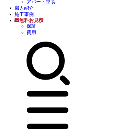
アパート塗装
職人紹介
施工事例
無料お見積
保証
費用