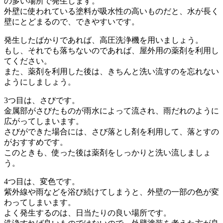
の多い場所で発生します。
外壁に使われている塗料が吸水性の高いものだと、水が長く
壁にとどまるので、できやすいです。
発生したばかりであれば、高圧洗浄機を用いましょう。
もし、それでも落ちないのであれば、屋外用の薬剤を利用し
てください。
また、薬剤を利用した後は、きちんと洗い流すのを忘れない
ようにしましょう。
3つ目は、さびです。
金属部がさびたものが雨水によって流され、雨だれのように
広がってしまいます。
さびができた場合には、さび落とし剤を利用して、落とすの
がおすすめです。
このときも、使った後は薬剤をしっかりと洗い流しましょ
う。
4つ目は、変色です。
紫外線や雨などを浴び続けてしまうと、外壁の一部の色が変
わってしまいます。
よく発生するのは、日当たりの良い場所です。