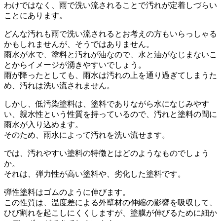
わけではなく、雨で洗い流されることで汚れが定着しづらい
ことにあります。
どんな汚れも雨で洗い流されるとお考えの方もいらっしゃる
かもしれませんが、そうではありません。
雨水が水で、塗料と汚れが油なので、水と油がなじまないこ
とからイメージが湧きやすいでしょう。
雨が降ったとしても、雨水は汚れの上を通り過ぎてしまうた
め、汚れは洗い流されません。
しかし、低汚染塗料は、塗料でありながら水になじみやす
い、親水性という性質を持っているので、汚れと塗料の間に
雨水が入り込めます。
そのため、雨水によって汚れを洗い流せます。
では、汚れやすい塗料の特徴とはどのようなものでしょう
か。
それは、弾力性が高い塗料や、劣化した塗料です。
弾性塗料はゴムのように伸びます。
この性質は、温度差による外壁材の伸縮の影響を吸収して、
ひび割れを起こしにくくしますが、塗膜が伸びるために細か