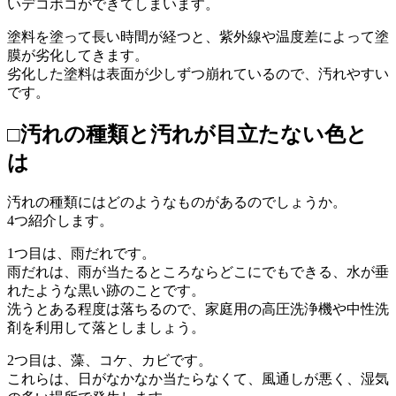
いデコボコができてしまいます。
塗料を塗って長い時間が経つと、紫外線や温度差によって塗
膜が劣化してきます。
劣化した塗料は表面が少しずつ崩れているので、汚れやすい
です。
□汚れの種類と汚れが目立たない色と
は
汚れの種類にはどのようなものがあるのでしょうか。
4つ紹介します。
1つ目は、雨だれです。
雨だれは、雨が当たるところならどこにでもできる、水が垂
れたような黒い跡のことです。
洗うとある程度は落ちるので、家庭用の高圧洗浄機や中性洗
剤を利用して落としましょう。
2つ目は、藻、コケ、カビです。
これらは、日がなかなか当たらなくて、風通しが悪く、湿気