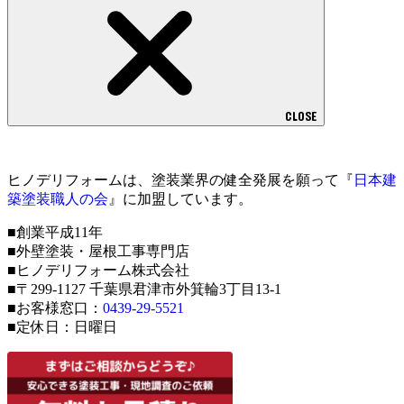
CLOSE
ヒノデリフォームは、塗装業界の健全発展を願って『
日本建
築塗装職人の会
』に加盟しています。
■創業平成11年
■外壁塗装・屋根工事専門店
■ヒノデリフォーム株式会社
■〒299-1127 千葉県君津市外箕輪3丁目13-1
■お客様窓口：
0439-29-5521
■定休日：日曜日