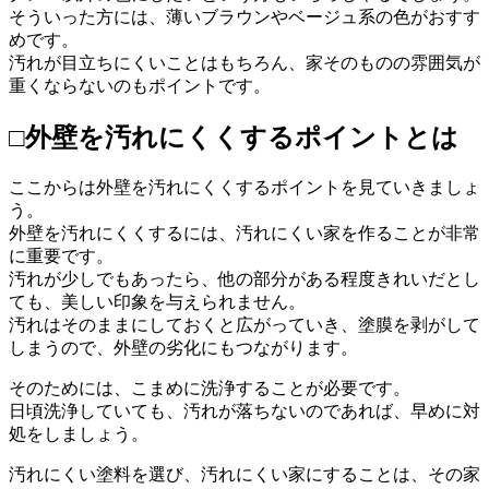
そういった方には、薄いブラウンやベージュ系の色がおすす
めです。
汚れが目立ちにくいことはもちろん、家そのものの雰囲気が
重くならないのもポイントです。
□外壁を汚れにくくするポイントとは
ここからは外壁を汚れにくくするポイントを見ていきましょ
う。
外壁を汚れにくくするには、汚れにくい家を作ることが非常
に重要です。
汚れが少しでもあったら、他の部分がある程度きれいだとし
ても、美しい印象を与えられません。
汚れはそのままにしておくと広がっていき、塗膜を剥がして
しまうので、外壁の劣化にもつながります。
そのためには、こまめに洗浄することが必要です。
日頃洗浄していても、汚れが落ちないのであれば、早めに対
処をしましょう。
汚れにくい塗料を選び、汚れにくい家にすることは、その家