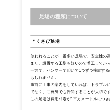
□足場の種類について
＊くさび足場
使われることが一番多い足場で、安全性の
また、設置する工期も短いので着工してか
一方で、ハンマーで叩いて1つずつ接続す
もしれません。
事前に工事の案内をしていれば、トラブル
でなく、ご自身でも告知することが大切で
この足場は費用相場が1平方メートルにつき約