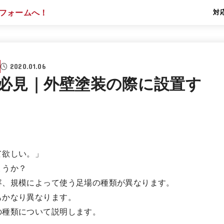
対
2020.01.06
必見｜外壁塗装の際に設置す
」
て欲しい。」
ょうか？
容、規模によって使う足場の種類が異なります。
もかなり異なります。
の種類について説明します。