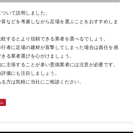
について説明しました。
予算などを考慮しながら足場を選ぶことをおすすめしま
比較するとより信頼できる業者を選べるでしょう。
歩行者に足場の建材が直撃してしまった場合は責任を感
できる業者選びを心がけましょう。
的に主張することが多い悪徳業者には注意が必要です。
の評価にも注目しましょう。
ある方は気軽に当社にご相談ください。
ラム