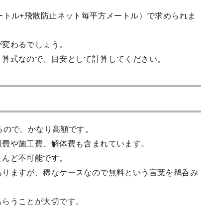
ートル+飛散防止ネット毎平方メートル）で求められま
が変わるでしょう。
計算式なので、目安として計算してください。
るので、かなり高額です。
搬費や施工費、解体費も含まれています。
とんど不可能です。
ありますが、稀なケースなので無料という言葉を鵜呑み
もらうことが大切です。