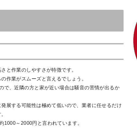
高さと作業のしやすさが特徴です。
らの作業がスムーズと言えるでしょう。
るので、近隣の方と家が近い場合は騒音の苦情が出るか
に発展する可能性は極めて低いので、業者に任せるだけ
す。
1000～2000円と言われています。