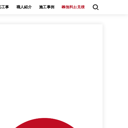
応工事
職人紹介
施工事例
無料お見積