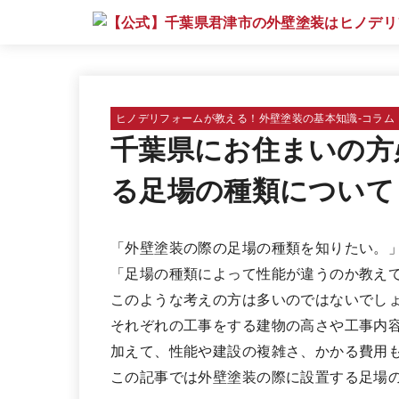
ヒノデリフォームが教える！外壁塗装の基本知識‐コラム
千葉県にお住まいの方
る足場の種類について
「外壁塗装の際の足場の種類を知りたい。
「足場の種類によって性能が違うのか教え
このような考えの方は多いのではないでし
それぞれの工事をする建物の高さや工事内
加えて、性能や建設の複雑さ、かかる費用
この記事では外壁塗装の際に設置する足場