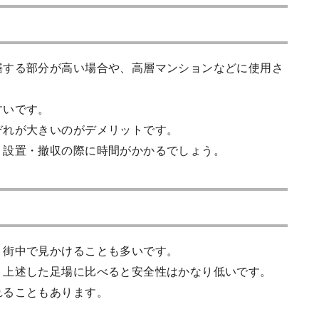
繕する部分が高い場合や、高層マンションなどに使用さ
すいです。
ぞれが大きいのがデメリットです。
、設置・撤収の際に時間がかかるでしょう。
、街中で見かけることも多いです。
、上述した足場に比べると安全性はかなり低いです。
れることもあります。