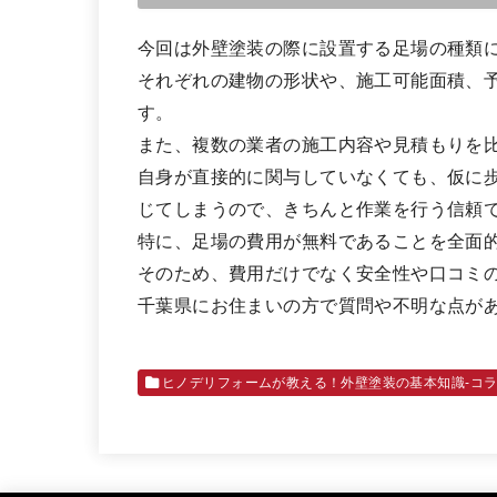
今回は外壁塗装の際に設置する足場の種類
それぞれの建物の形状や、施工可能面積、
す。
また、複数の業者の施工内容や見積もりを
自身が直接的に関与していなくても、仮に
じてしまうので、きちんと作業を行う信頼
特に、足場の費用が無料であることを全面
そのため、費用だけでなく安全性や口コミ
千葉県にお住まいの方で質問や不明な点が
ヒノデリフォームが教える！外壁塗装の基本知識‐コ