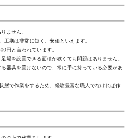
ありません。
が、工期は非常に短く、安価といえます。
800円と言われています。
、足場を設置できる面積が狭くても問題はありません。
する器具を置けないので、常に手に持っている必要があ
る状態で作業をするため、経験豊富な職人でなければ作
ものの上で作業をします。