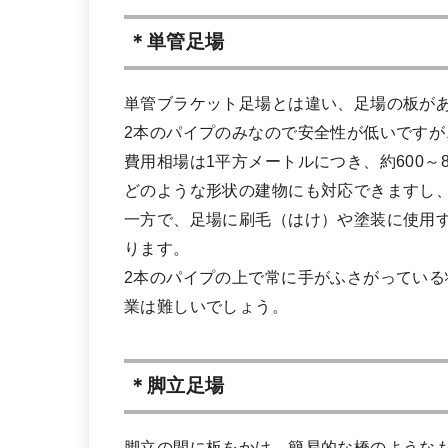
＊単管足場
単管ブラケット足場とは違い、足場の板が
2本のパイプのみなので安全性が低いです
費用相場は1平方メートルにつき、約600～
どのような形状の建物にも対応できますし
一方で、足場に刷毛（はけ）や塗装に使用
ります。
2本のパイプの上で常に手がふさがってい
業は難しいでしょう。
＊脚立足場
脚立の間に板をかけ、簡易的な橋のような