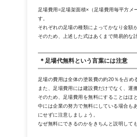
足場費用=足場架面積×（足場費用毎平方メ
す。
それぞれの足場の種類によってかなり金額
そのため、上述した式はあくまで簡易的な
＊足場代無料という言葉には注意
足場の費用は全体の塗装費の約20％を占め
また、足場費用には建設費だけでなく、運
そのため、足場費用を無料にすることはほ
中には企業の努力で無料にしている場合も
にせずに注意しましょう。
なぜ無料にできるのかをきちんと説明して