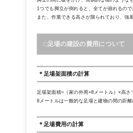
1つでも脚立が倒れると、全てが崩れるので
また、作業できる高さが限られており、強
□足場の建設の費用について
＊足場架面積の計算
足場架面積=（家の外周+8メートル）×高
8メートルは一般的な足場と建物の間の距離
＊足場費用の計算