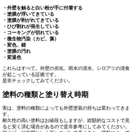
・外壁を触ると白い粉が手に付着する
・塗膜が浮いてきている
・塗膜が剥がれてきている
・ひび割れが発生している
・コーキングが切れている
・微生物汚染（カビ、藻）
・変色、錆
・塗膜の汚れ
・変退色
これらはすべて、外壁の劣化、雨水の浸水、シロアリの浸食
が起こっている証拠です。
是非チェックしてみてください。
塗料の種類と塗り替え時期
実は、塗料の種類によっても外壁塗装の持ちは変わってきま
す。
耐久性の高い塗料はお値段もしますが、総額的なコストで見
ると安く済む場合があるので是非参考にしてみてください。