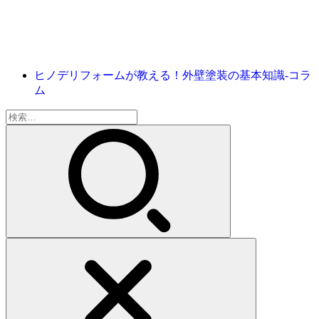
ヒノデリフォームが教える！外壁塗装の基本知識‐コラ
ム
検
索: