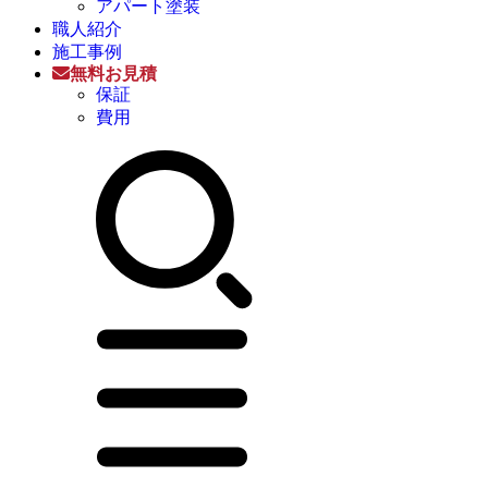
アパート塗装
職人紹介
施工事例
無料お見積
保証
費用