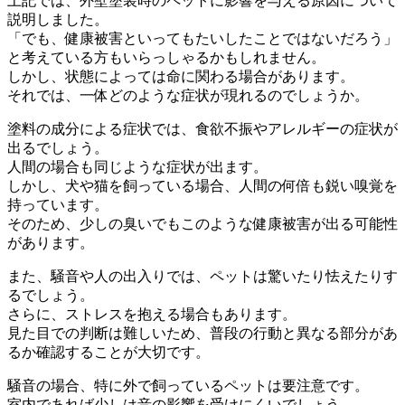
上記では、外壁塗装時のペットに影響を与える原因について
説明しました。
「でも、健康被害といってもたいしたことではないだろう」
と考えている方もいらっしゃるかもしれません。
しかし、状態によっては命に関わる場合があります。
それでは、一体どのような症状が現れるのでしょうか。
塗料の成分による症状では、食欲不振やアレルギーの症状が
出るでしょう。
人間の場合も同じような症状が出ます。
しかし、犬や猫を飼っている場合、人間の何倍も鋭い嗅覚を
持っています。
そのため、少しの臭いでもこのような健康被害が出る可能性
があります。
また、騒音や人の出入りでは、ペットは驚いたり怯えたりす
るでしょう。
さらに、ストレスを抱える場合もあります。
見た目での判断は難しいため、普段の行動と異なる部分があ
るか確認することが大切です。
騒音の場合、特に外で飼っているペットは要注意です。
室内であれば少しは音の影響を受けにくいでしょう。