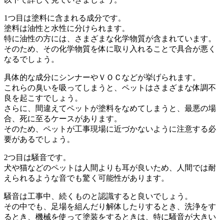
1つ目は塗料に含まれる成分です。
塗料は油性と水性に分けられます。
特に油性の方には、さまざまな化学物質が含まれています。
そのため、その化学物質を体に取り入れることで具合が悪く
なるでしょう。
具体的な成分にシンナーやＶＯＣなどが挙げられます。
これらの臭いを吸ってしまうと、ペットはさまざまな体調不
良を起こすでしょう。
さらに、間違えてペットが塗料をなめてしまうと、最悪の場
合、死に至るケースがあります。
そのため、ペットが工事現場に近づかないように注意する必
要があるでしょう。
2つ目は騒音です。
犬や猫などのペットは人間よりも耳が良いため、人間では耐
えられるような音でも驚く可能性があります。
騒音は工事中、続くものと認識すると良いでしょう。
その中でも、足場を組んだり解体したりするとき、洗浄をす
るとき、機械を使って塗装をするときは、特に騒音が大きい