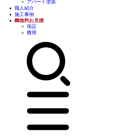
アパート塗装
職人紹介
施工事例
無料お見積
保証
費用