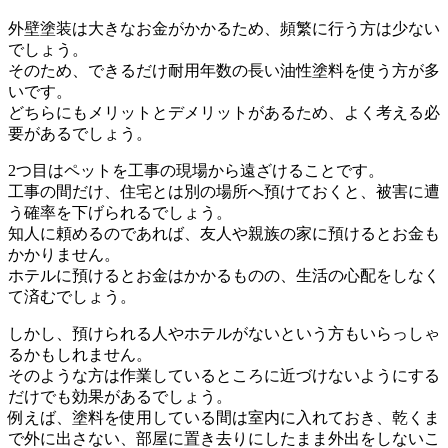
外壁塗装は大きなお金がかかるため、頻繁に行う方は少ない
でしょう。
そのため、できるだけ耐用年数の長い油性塗料を使う方が多
いです。
どちらにもメリットとデメリットがあるため、よく考える必
要があるでしょう。
2つ目はペットを工事の現場から遠ざけることです。
工事の間だけ、住宅とは別の場所へ預けておくと、被害に遭
う確率を下げられるでしょう。
知人に頼めるのであれば、友人や親族の家に預けるとお金も
かかりません。
ホテルに預けるとお金はかかるものの、生活の心配をしなく
て済むでしょう。
しかし、預けられる人やホテルがないという方もいらっしゃ
るかもしれません。
そのような方は作業しているところに近づけないようにする
だけでも効果があるでしょう。
例えば、塗料を使用している間は室内に入れておき、乾くま
で外に出さない、部屋に置き去りにしたまま外出をしないこ