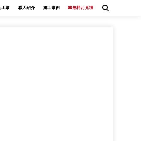
応工事
職人紹介
施工事例
無料お見積