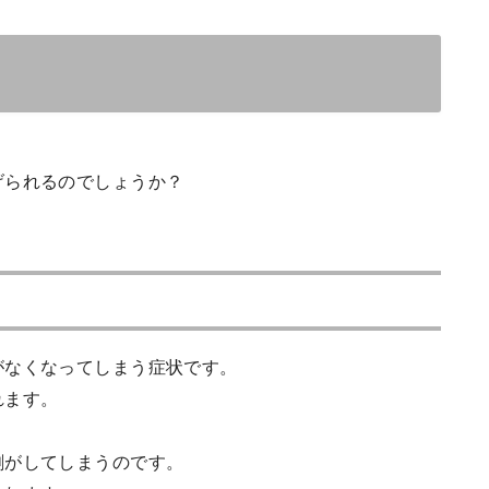
。
げられるのでしょうか？
がなくなってしまう症状です。
れます。
剥がしてしまうのです。