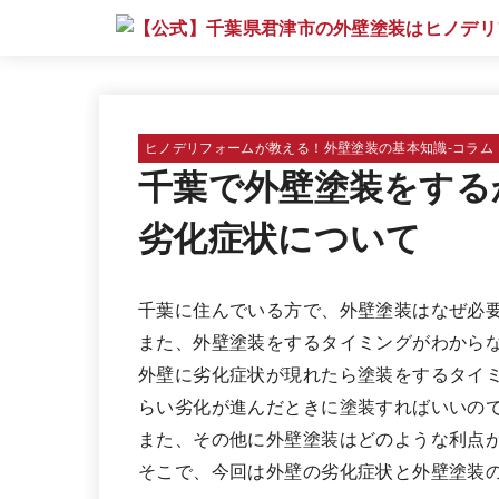
ヒノデリフォームが教える！外壁塗装の基本知識‐コラム
千葉で外壁塗装をする
劣化症状について
千葉に住んでいる方で、外壁塗装はなぜ必
また、外壁塗装をするタイミングがわから
外壁に劣化症状が現れたら塗装をするタイ
らい劣化が進んだときに塗装すればいいの
また、その他に外壁塗装はどのような利点
そこで、今回は外壁の劣化症状と外壁塗装