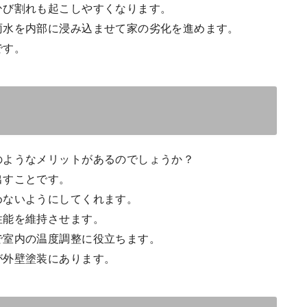
ひび割れも起こしやすくなります。
雨水を内部に浸み込ませて家の劣化を進めます。
です。
のようなメリットがあるのでしょうか？
出すことです。
めないようにしてくれます。
性能を維持させます。
で室内の温度調整に役立ちます。
が外壁塗装にあります。