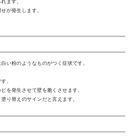
られます。
褪せが発生します。
。
に白い粉のようなものがつく症状です。
です。
カビを発生させて壁を脆くさせます。
、塗り替えのサインだと言えます。