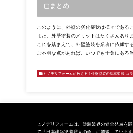
▢まとめ
このように、外壁の劣化症状は様々である
また、外壁塗装のメリットはたくさんあり
これを踏まえて、外壁塗装を業者に依頼す
ご不明な点があれば、いつでも千葉にある
ヒノデリフォームが教える！外壁塗装の基本知識‐コ
ヒノデリフォームは、塗装業界の健全発展を願
て『
日本建築塗装職人の会
』に加盟しています