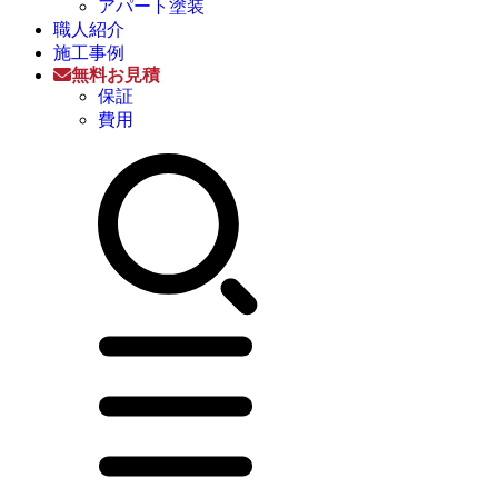
アパート塗装
職人紹介
施工事例
無料お見積
保証
費用