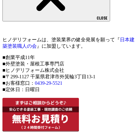
CLOSE
ヒノデリフォームは、塗装業界の健全発展を願って『
日本建
築塗装職人の会
』に加盟しています。
■創業平成11年
■外壁塗装・屋根工事専門店
■ヒノデリフォーム株式会社
■〒299-1127 千葉県君津市外箕輪3丁目13-1
■お客様窓口：
0439-29-5521
■定休日：日曜日