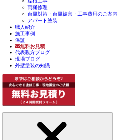
屋根工事
雨樋修理
台風対策・台風被害・工事費用のご案内
アパート塗装
職人紹介
施工事例
保証
無料お見積
代表親方ブログ
現場ブログ
外壁塗装の知識