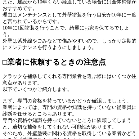
また、建設から10年くらい経過している場合には全体補修が
おすすめです。
理由はメンテナンスとして外壁塗装を行う目安が10年に一度
と言われているからです。
10年に1回塗装を行うことで、綺麗にお家を保てるでしょ
う。
外壁は紫外線やごみなどで傷みやすいので、しっかり定期的
にメンテナンスを行うようにしましょう。
□業者に依頼するときの注意点
クラックを補修してくれる専門業者を選ぶ際にはいくつか注
意点があります。
以下でいくつかご紹介します。
まず、専門の資格を持っているかどうか確認しましょう。
業者によっては、専門の資格や知識を持っていない従業員に
診断を任せるところもあります。
専門の資格や知識を持っていないところに依頼してしまう
と、適切な補修をしてくれない可能性があります。
そのため、外壁塗装に関わる資格を取得している業者かどう