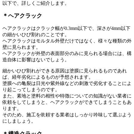
以下で、詳しくご紹介します。
＊ヘアクラック
ヘアクラックはクラック幅が0.3mm以下で、深さが4mm以下
の細かいひび割れのことです。
ヘアクラックはモルタル外壁だけではなく、様々な種類の外
壁に見られます。
ヘアクラックが外壁の表面部分のみに見られる場合には、構
造自体に影響はないでしょう。
細かいひび割れができる原因は塗膜に見られるものであれ
ば、経年劣化によるものが予想されます。
塗膜への亀裂は日光や紫外線などの刺激で劣化することによ
り起こってしまうのです。
また、素地と塗料の相性や特徴についての知識がない業者に
依頼をしてしまうと、ヘアクラックができてしまうこともあ
ります。
そのため、施工を依頼する業者はしっかり吟味して選ぶよう
にしましょう。
＊構造クラック