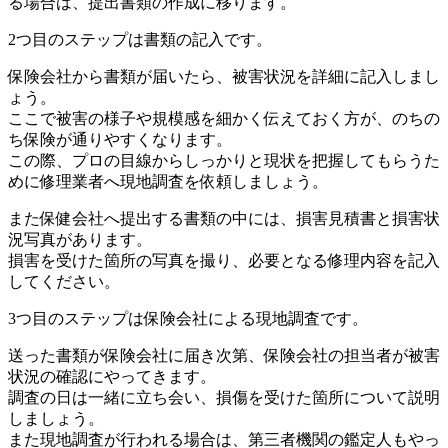
る場合は、提出書類の作成に移ります。
2つ目のステップは書類の記入です。
保険会社から書類が届いたら、被害状況を詳細に記入しまし
ょう。
ここで被害の様子や規模感を細かく伝えておく方が、のちの
ち保険が通りやすくなります。
この際、プロの目線からしっかりと現状を把握してもらうた
めに修理業者へ現地調査を依頼しましょう。
また保健会社へ提出する書類の中には、損害見積書と損害状
況写真があります。
損害を受けた箇所の写真を撮り、必要となる修理内容を記入
してください。
3つ目のステップは保険会社による現地調査です。
送った書類が保険会社に届き次第、保険会社の担当者が被害
状況の確認にやってきます。
調査の日は一緒に立ち会い、損傷を受けた箇所について説明
しましょう。
また現地調査が行われる場合は、第三者機関の鑑定人もやっ