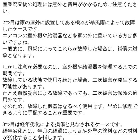
産業廃棄物の処理には意外と費用がかかるためご注意くださ
い。
2つ目は家の屋外に設置してある機器が暴風雨によって故障
したケースです。
エアコンの室外機や給湯器などを家の外に置いている方は多
いですよね。
一般的に、風災によってこれらが故障した場合は、補償の対
象となります。
しかし注意が必要なのは、室外機や給湯器を修理するまでの
期間です。
故障している状態で使用を続けた場合、二次被害が発生する
可能性があります。
たとえ自然災害による故障であっても、二次被害は保険の適
用外です。
そのため、故障した機器はなるべく使用せず、早めに修理で
きるように手配することが重要です。
3つ目は経年劣化による損傷と見なされるケースです。
経年劣化とは、年月の経過により瓦や外壁の塗料などの材料
が劣化することを指します。