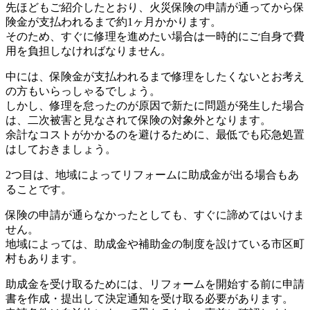
先ほどもご紹介したとおり、火災保険の申請が通ってから保
険金が支払われるまで約1ヶ月かかります。
そのため、すぐに修理を進めたい場合は一時的にご自身で費
用を負担しなければなりません。
中には、保険金が支払われるまで修理をしたくないとお考え
の方もいらっしゃるでしょう。
しかし、修理を怠ったのが原因で新たに問題が発生した場合
は、二次被害と見なされて保険の対象外となります。
余計なコストがかかるのを避けるために、最低でも応急処置
はしておきましょう。
2つ目は、地域によってリフォームに助成金が出る場合もあ
ることです。
保険の申請が通らなかったとしても、すぐに諦めてはいけま
せん。
地域によっては、助成金や補助金の制度を設けている市区町
村もあります。
助成金を受け取るためには、リフォームを開始する前に申請
書を作成・提出して決定通知を受け取る必要があります。