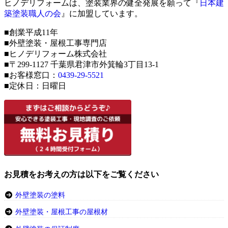
ヒノデリフォームは、塗装業界の健全発展を願って『
日本建
築塗装職人の会
』に加盟しています。
■創業平成11年
■外壁塗装・屋根工事専門店
■ヒノデリフォーム株式会社
■〒299-1127 千葉県君津市外箕輪3丁目13-1
■お客様窓口：
0439-29-5521
■定休日：日曜日
お見積をお考えの方は以下をご覧ください
外壁塗装の塗料
外壁塗装・屋根工事の屋根材