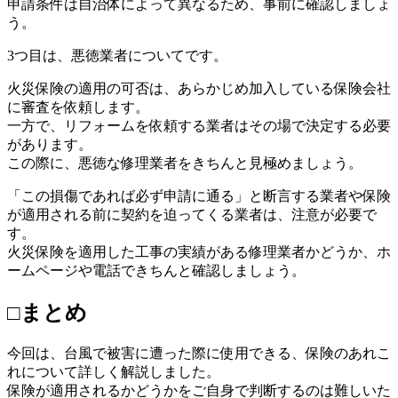
申請条件は自治体によって異なるため、事前に確認しましょ
う。
3つ目は、悪徳業者についてです。
火災保険の適用の可否は、あらかじめ加入している保険会社
に審査を依頼します。
一方で、リフォームを依頼する業者はその場で決定する必要
があります。
この際に、悪徳な修理業者をきちんと見極めましょう。
「この損傷であれば必ず申請に通る」と断言する業者や保険
が適用される前に契約を迫ってくる業者は、注意が必要で
す。
火災保険を適用した工事の実績がある修理業者かどうか、ホ
ームページや電話できちんと確認しましょう。
□まとめ
今回は、台風で被害に遭った際に使用できる、保険のあれこ
れについて詳しく解説しました。
保険が適用されるかどうかをご自身で判断するのは難しいた