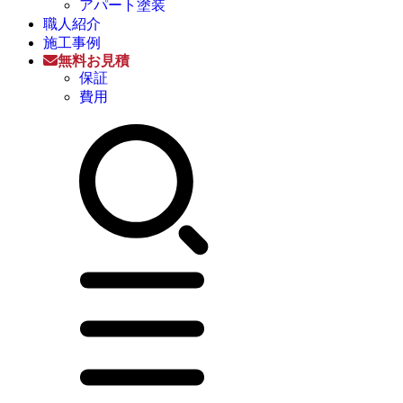
アパート塗装
職人紹介
施工事例
無料お見積
保証
費用