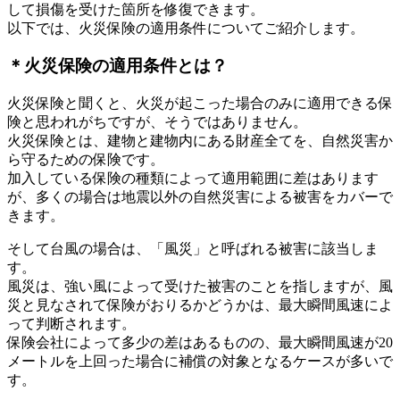
して損傷を受けた箇所を修復できます。
以下では、火災保険の適用条件についてご紹介します。
＊火災保険の適用条件とは？
火災保険と聞くと、火災が起こった場合のみに適用できる保
険と思われがちですが、そうではありません。
火災保険とは、建物と建物内にある財産全てを、自然災害か
ら守るための保険です。
加入している保険の種類によって適用範囲に差はあります
が、多くの場合は地震以外の自然災害による被害をカバーで
きます。
そして台風の場合は、「風災」と呼ばれる被害に該当しま
す。
風災は、強い風によって受けた被害のことを指しますが、風
災と見なされて保険がおりるかどうかは、最大瞬間風速によ
って判断されます。
保険会社によって多少の差はあるものの、最大瞬間風速が20
メートルを上回った場合に補償の対象となるケースが多いで
す。