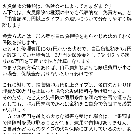
火災保険の種類は、保険会社によってさまざまです。
以下では、火災保険の種類の中でも代表的な「免責方式」と
「損害額20万円以上タイプ」の違いについて分かりやすく解
説します。
免責方式とは、加入者が自己負担額をあらかじめ決めておく
保険を指します。
たとえば修理費用に8万円かかる状況で、自己負担額を5万円
と設定していた場合は、3万円を保険金として受け取って残
りの5万円を実費で支払う計算になります。
つまり免責方式であれば、自己負担額よりも修理費用が小さ
い場合、保険金がおりないというわけです。
これに対して、損害額20万円以上タイプは、名前のとおり修
理費が20万円を上回った場合のみ保険料を受け取れます。
そのため、たとえ火災保険の適用条件を満たす被害で遭った
としても、20万円未満であれば全額をご自身で負担する必要
があります。
一方で20万円を越える大きな損害を受けた場合は、上限額ま
で保険料を受け取ることができ、費用の負担はありません。
ご自身がどちらのタイプの火災保険に加入しているのか、あ