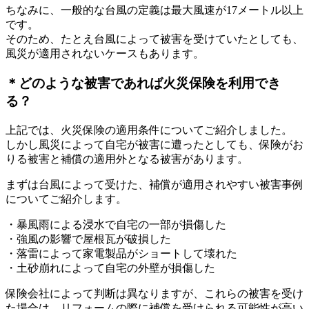
ちなみに、一般的な台風の定義は最大風速が17メートル以上
です。
そのため、たとえ台風によって被害を受けていたとしても、
風災が適用されないケースもあります。
＊どのような被害であれば火災保険を利用でき
る？
上記では、火災保険の適用条件についてご紹介しました。
しかし風災によって自宅が被害に遭ったとしても、保険がお
りる被害と補償の適用外となる被害があります。
まずは台風によって受けた、補償が適用されやすい被害事例
についてご紹介します。
・暴風雨による浸水で自宅の一部が損傷した
・強風の影響で屋根瓦が破損した
・落雷によって家電製品がショートして壊れた
・土砂崩れによって自宅の外壁が損傷した
保険会社によって判断は異なりますが、これらの被害を受け
た場合は、リフォームの際に補償を受けられる可能性が高い