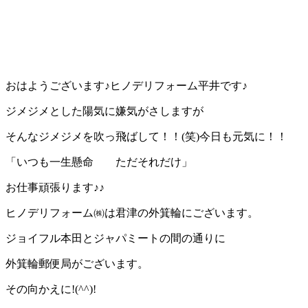
おはようございます♪ヒノデリフォーム平井です♪
ジメジメとした陽気に嫌気がさしますが
そんなジメジメを吹っ飛ばして！！(笑)今日も元気に！！
「いつも一生懸命 ただそれだけ」
お仕事頑張ります♪♪
ヒノデリフォーム㈱は君津の外箕輪にございます。
ジョイフル本田とジャパミートの間の通りに
外箕輪郵便局がございます。
その向かえに!(^^)!