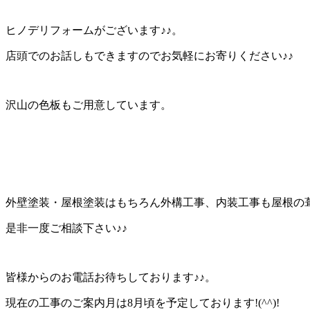
ヒノデリフォームがございます♪♪。
店頭でのお話しもできますのでお気軽にお寄りください♪♪
沢山の色板もご用意しています。
外壁塗装・屋根塗装はもちろん外構工事、内装工事も屋根の
是非一度ご相談下さい♪♪
皆様からのお電話お待ちしております♪♪。
現在の工事のご案内月は8月頃を予定しております!(^^)!