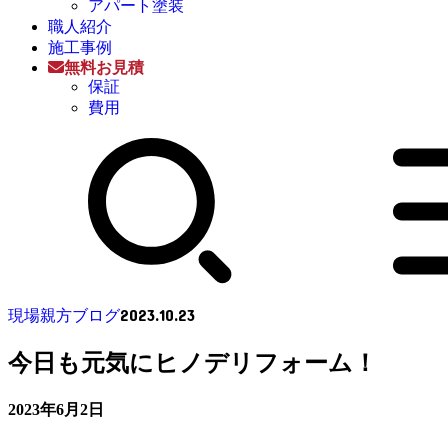
アパート塗装
職人紹介
施工事例
無料お見積
保証
費用
2023.10.23
現場親方ブログ
今日も元気にヒノデリフォーム！
2023年6月2日