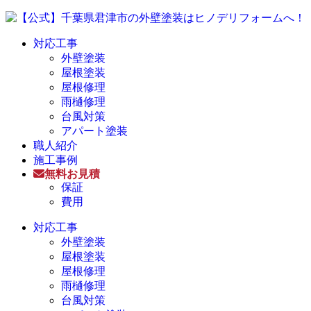
対応工事
外壁塗装
屋根塗装
屋根修理
雨樋修理
台風対策
アパート塗装
職人紹介
施工事例
無料お見積
保証
費用
対応工事
外壁塗装
屋根塗装
屋根修理
雨樋修理
台風対策