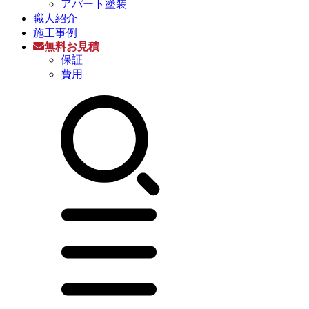
アパート塗装
職人紹介
施工事例
無料お見積
保証
費用