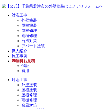
対応工事
外壁塗装
屋根塗装
屋根修理
雨樋修理
台風対策
アパート塗装
職人紹介
施工事例
無料お見積
保証
費用
対応工事
外壁塗装
屋根塗装
屋根修理
雨樋修理
台風対策