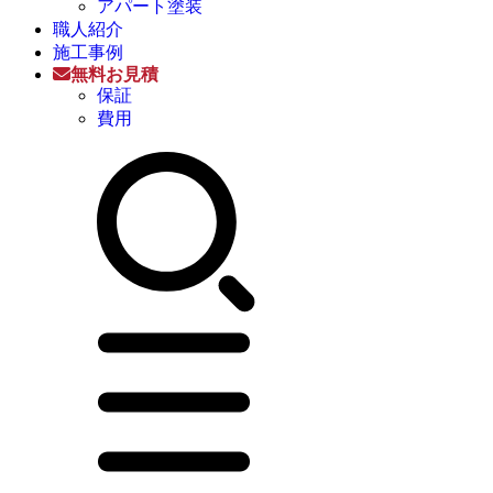
アパート塗装
職人紹介
施工事例
無料お見積
保証
費用