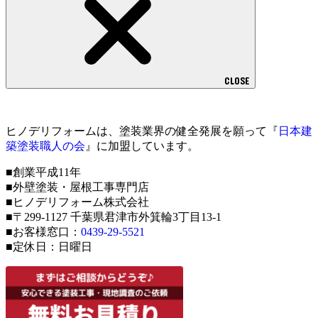
CLOSE
ヒノデリフォームは、塗装業界の健全発展を願って『
日本建
築塗装職人の会
』に加盟しています。
■創業平成11年
■外壁塗装・屋根工事専門店
■ヒノデリフォーム株式会社
■〒299-1127 千葉県君津市外箕輪3丁目13-1
■お客様窓口：
0439-29-5521
■定休日：日曜日