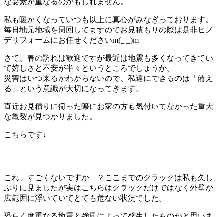
な要素が重なるのかもしれません。
私も暖かくなっていつも以上に真心がみなぎっております。
毎日地元地域を周回してますのでお見積もりの際は是非ヒノ
デリフォームにお任せくださいm(_ _)m
さて、春の訪れは歓迎ですが最近は地震も多くなってきてい
て嬉しさと不安が半々というところでしょうか。
災害はいつ来るかわからないので、私達にできるのは「備え
る」という意識が大切になってきます。
直近お見積りに伺った際にお家の方も気付いてなかった重大
な亀裂が見つかりました。
こちらです↓
これ、すごくないですか！？ここまでのクラックは私も久し
ぶりに見ましたが実はこちらはクラックだけではなく外壁が
広範囲に浮いていてとても危ない状況でした。
恐らく度重なる地震と強風によって発生したものかと思いま