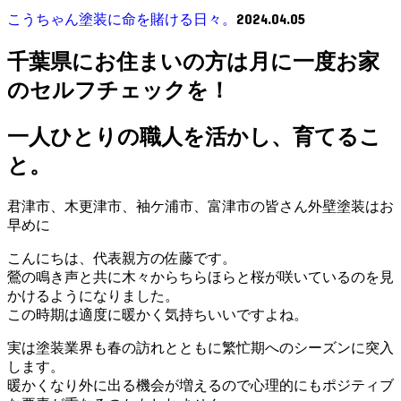
2024.04.05
こうちゃん塗装に命を賭ける日々。
千葉県にお住まいの方は月に一度お家
のセルフチェックを！
一人ひとりの職人を活かし、育てるこ
と。
君津市、木更津市、袖ケ浦市、富津市の皆さん外壁塗装はお
早めに
こんにちは、代表親方の佐藤です。
鶯の鳴き声と共に木々からちらほらと桜が咲いているのを見
かけるようになりました。
この時期は適度に暖かく気持ちいいですよね。
実は塗装業界も春の訪れとともに繁忙期へのシーズンに突入
します。
暖かくなり外に出る機会が増えるので心理的にもポジティブ