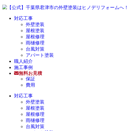
対応工事
外壁塗装
屋根塗装
屋根修理
雨樋修理
台風対策
アパート塗装
職人紹介
施工事例
無料お見積
保証
費用
対応工事
外壁塗装
屋根塗装
屋根修理
雨樋修理
台風対策