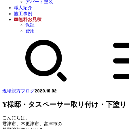
アパート塗装
職人紹介
施工事例
無料お見積
保証
費用
2020.10.02
現場親方ブログ
Y様邸・タスペーサー取り付け・下塗り
こんにちは。
君津市、木更津市、富津市の