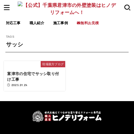
対応工事
職人紹介
施工事例
無料お見積
サッシ
現場親方ブログ
富津市の住宅でサッシ取り付
け工事
2025.01.24