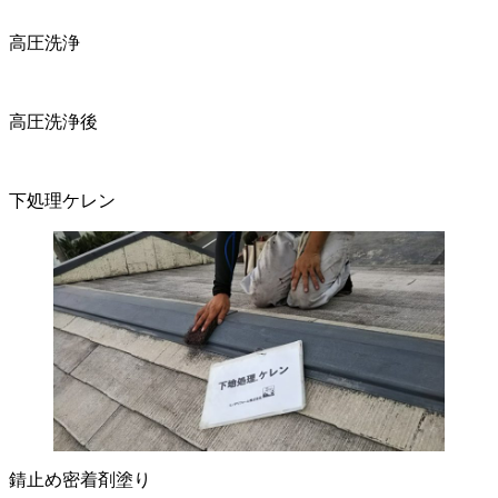
高圧洗浄
高圧洗浄後
下処理ケレン
錆止め密着剤塗り