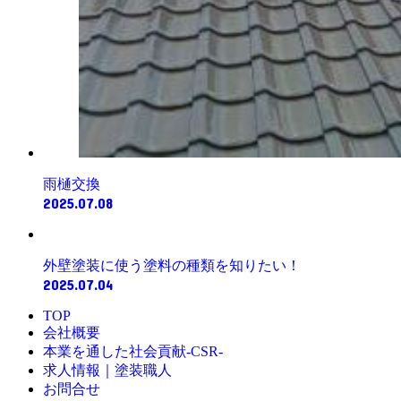
雨樋交換
2025.07.08
外壁塗装に使う塗料の種類を知りたい！
2025.07.04
TOP
会社概要
本業を通した社会貢献-CSR-
求人情報｜塗装職人
お問合せ