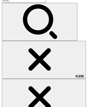
索:
CLOSE