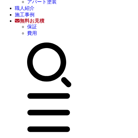
アパート塗装
職人紹介
施工事例
無料お見積
保証
費用