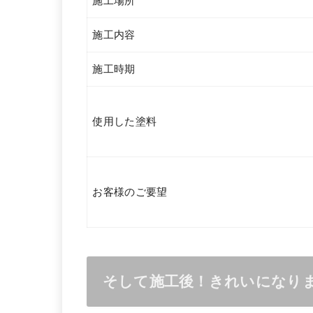
施工場所
施工内容
施工時期
使用した塗料
お客様のご要望
そして施工後！きれいになり