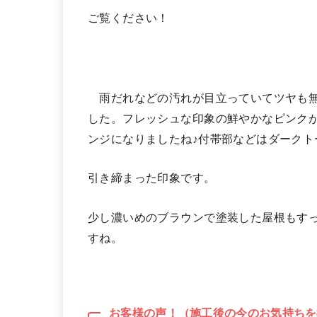
ご覧ください！
雨だれなどの汚れが目立っていてツヤも無
した。フレッシュな印象の鮮やかなピンク
ンジになりましたね♪付帯部などはダークト
引き締まった印象です。
少し濃いめのブラウンで塗装した屋根もす
すね。
お客様の声！（施工後の今のお気持ちを