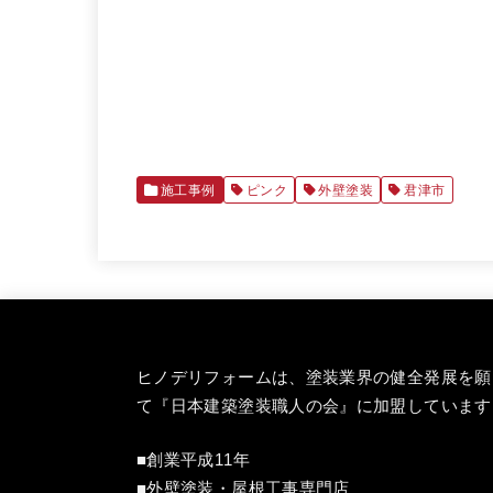
施工事例
ピンク
外壁塗装
君津市
ヒノデリフォームは、塗装業界の健全発展を願
て『
日本建築塗装職人の会
』に加盟しています
■創業平成11年
■外壁塗装・屋根工事専門店