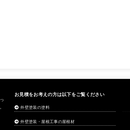
お見積をお考えの方は以下をご覧ください
っ
。
外壁塗装の塗料
外壁塗装・屋根工事の屋根材