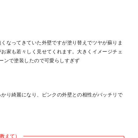
くなってきていた外壁ですが塗り替えでツヤが蘇りま
がお家も若々しく見せてくれます。大きくイメージチェ
ーンで塗装したので可愛らしすぎず
っかり綺麗になり、ピンクの外壁との相性がバッチリで
教えて）