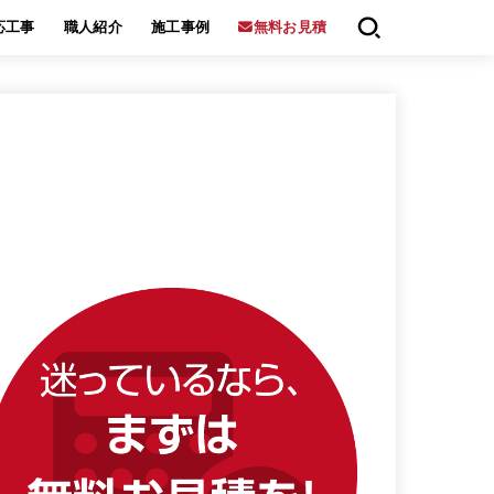
応工事
職人紹介
施工事例
無料お見積