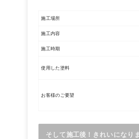
施工場所
施工内容
施工時期
使用した塗料
お客様のご要望
そして施工後！きれいになり