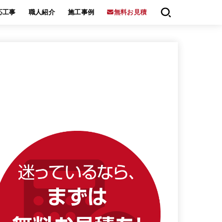
応工事
職人紹介
施工事例
無料お見積