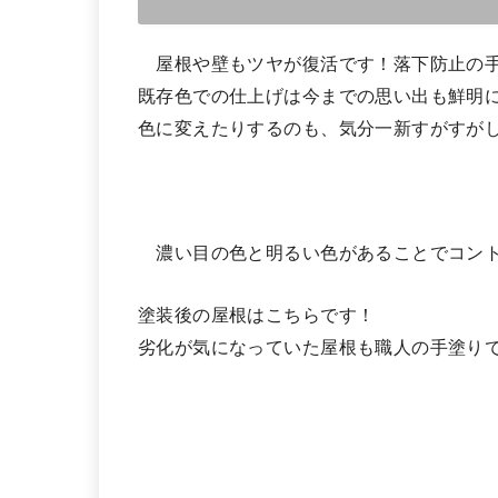
屋根や壁もツヤが復活です！落下防止の手
既存色での仕上げは今までの思い出も鮮明
色に変えたりするのも、気分一新すがすが
濃い目の色と明るい色があることでコント
塗装後の屋根はこちらです！
劣化が気になっていた屋根も職人の手塗り