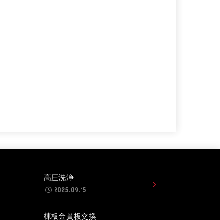
高圧洗浄
2025.09.15
棟板金貫板交換