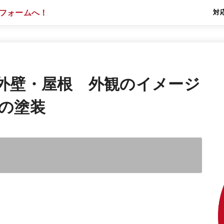
対
外壁・屋根 外観のイメージ
の塗装