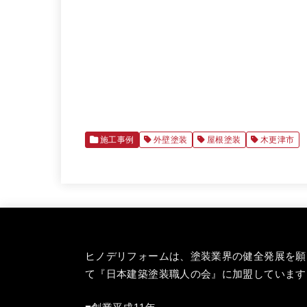
施工事例
外壁塗装
屋根塗装
木更津市
ヒノデリフォームは、塗装業界の健全発展を願
て『
日本建築塗装職人の会
』に加盟しています