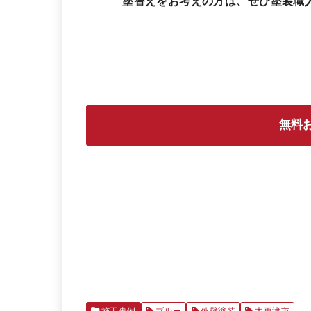
塗替えをお考えの方は、ぜひ塗装職
無料
施工事例
ブルー
外壁塗装
木更津市