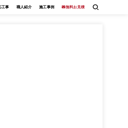
応工事
職人紹介
施工事例
無料お見積