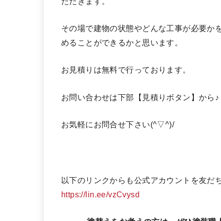
ただきます。
その場で建物の状態やどんな工事が必要か
めることができるかと思います。
お見積りは無料で行っております。
お問い合わせは下部【見積りボタン】から♪
お気軽にお問合せ下さい(^▽^)/
以下のリンクからも公式アカウントを友だ
https://lin.ee/vzCvysd