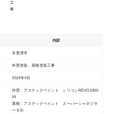
工
前
内訳
木更津市
外壁塗装、屋根塗装工事
2024年4月
外壁：アステックペイント シリコンREVO1000-
IR
屋根：アステックペイント スーパーシャネツサ
ーモSi