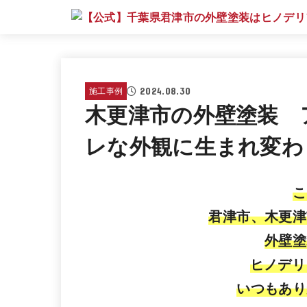
2024.08.30
施工事例
木更津市の外壁塗装 
レな外観に生まれ変わ
こ
君津市、木更津
外壁塗
ヒノデリ
いつもあり