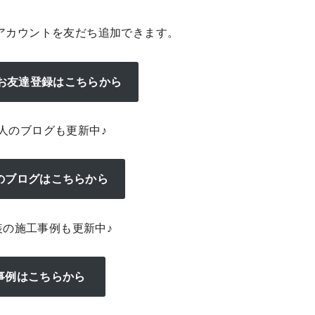
アカウントを友だち追加できます。
のお友達登録はこちらから
人のブログも更新中♪
のブログはこちらから
装の施工事例も更新中♪
事例はこちらから