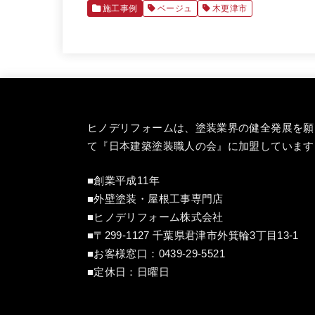
施工事例
ベージュ
木更津市
ヒノデリフォームは、塗装業界の健全発展を願
て『
日本建築塗装職人の会
』に加盟しています
■創業平成11年
■外壁塗装・屋根工事専門店
■ヒノデリフォーム株式会社
■〒299-1127 千葉県君津市外箕輪3丁目13-1
■お客様窓口：
0439-29-5521
■定休日：日曜日