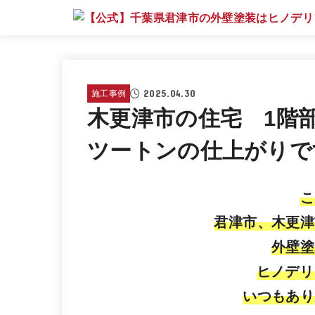
2025.04.30
施工事例
木更津市の住宅 1階
ツートンの仕上がりで
こ
君津市、木更津
外壁塗
ヒノデリ
いつもあり