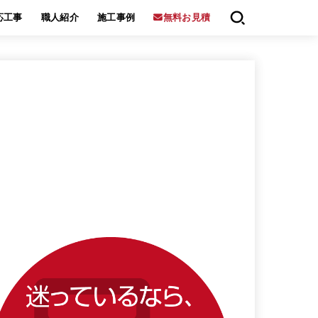
応工事
職人紹介
施工事例
無料お見積