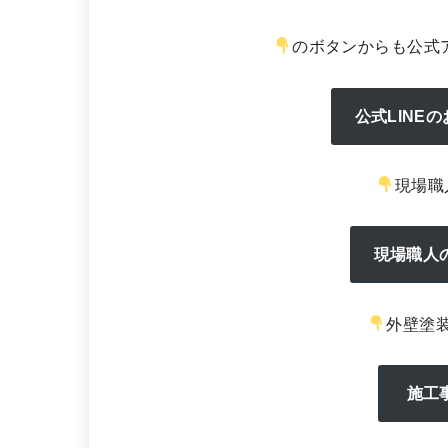
のボタンからも公式
公式LINE
現場職
現場職人
外壁塗
施工