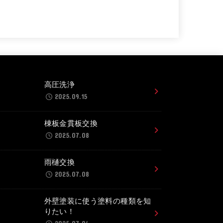
高圧洗浄
2025.09.15
棟板金貫板交換
2025.07.08
雨樋交換
2025.07.08
外壁塗装に使う塗料の種類を知
りたい！