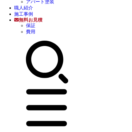
アパート塗装
職人紹介
施工事例
無料お見積
保証
費用