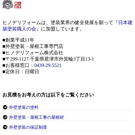
ヒノデリフォームは、塗装業界の健全発展を願って『
日本建
築塗装職人の会
』に加盟しています。
■創業平成11年
■外壁塗装・屋根工事専門店
■ヒノデリフォーム株式会社
■〒299-1127 千葉県君津市外箕輪3丁目13-1
■お客様窓口：
0439-29-5521
■定休日：日曜日
お見積をお考えの方は以下をご覧ください
外壁塗装の塗料
外壁塗装・屋根工事の屋根材
外壁塗装の保証制度