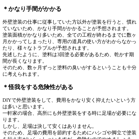
＊かなり手間がかかる
外壁塗装の仕事に従事していた方以外が塗装を行うと、慣れ
ていないため、かなり手間がかかることが予想されます。
塗装面積がかなり多いため、全ての工程が終わるまでに数ヶ
月かかってしまったり、専用の道具の使い方がわからなかっ
たり、様々なトラブルが予想されます。
先述したように、塗料は3回塗る必要があるため、乾かす期
間が長くなります。
そのため、数ヶ月ずっと塗料の臭いがするということも十分
に考えられます。
＊怪我をする危険性がある
DIYで外壁塗装をして、費用をかなり安く抑えたいという方
は多いと思います。
一軒家の場合、高所にも外壁塗装をする時に足場が必要にな
ります。
しかし、足場は決して安くはありません。
そのため、足場の費用を節約するためにハシゴや脚立で塗装