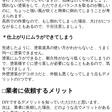
を行う方がいらっしゃいますが、危険なのでやめましょう。
慣れない塗装をして、ただでさえバランスを取るのが難しい
のに、ちょっと強い風が吹くと簡単に倒れてしまうことが考
えられます。
高所での作業なので、もし倒れてしまった場合、大けがにつ
ながることもあるので、十分注意しましょう。
＊仕上がりにムラができてしまう
先述したように、塗装道具の使い方がわからないと、うまく
均一に塗装できません。
塗装にムラができると、耐久性がかなり低くなってしまうの
で、塗装後すぐに塗り直しが必要になることもあるので、気
をつけましょう。
外壁塗装がデコボコだと、外観も悪くなってしまう点もデメ
リットの1つです。
□業者に依頼するメリット
DIYでするデメリットを知っていただけたと思います。
次は、業者に依頼した場合、どのような点でメリットがある