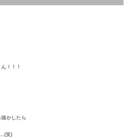
～ん！！！
ら描かしたら
(笑)