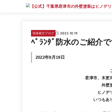
2023.10.19
現場親方ブログ
ﾍﾞﾗﾝﾀﾞ防水のご紹介です
2022年8月19日
君津市、木更
外壁
ヒノデリ
いつもあ