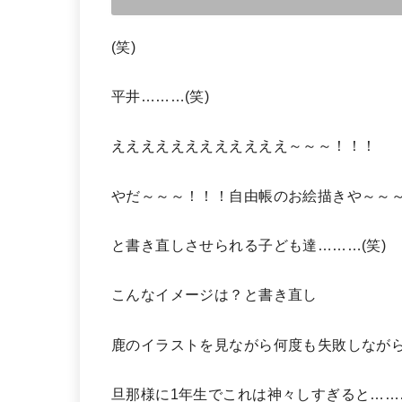
(笑)
平井………(笑)
ええええええええええええ～～～！！！
やだ～～～！！！自由帳のお絵描きや～～
と書き直しさせられる子ども達………(笑)
こんなイメージは？と書き直し
鹿のイラストを見ながら何度も失敗しなが
旦那様に1年生でこれは神々しすぎると………