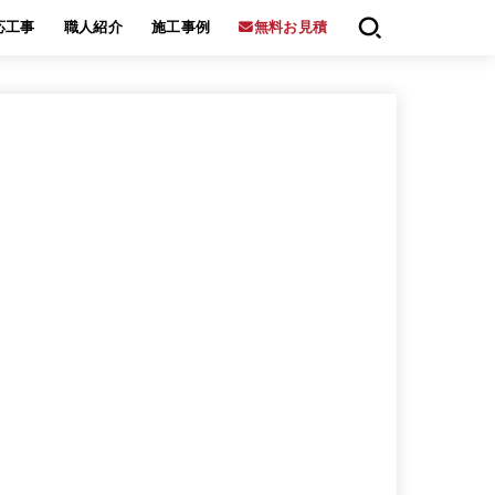
応工事
職人紹介
施工事例
無料お見積