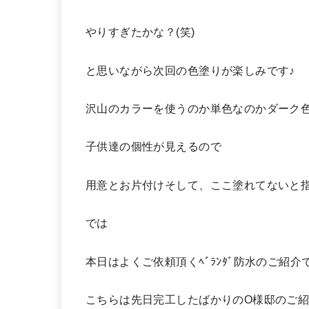
やりすぎたかな？(笑)
と思いながら次回の色塗りが楽しみです♪
沢山のカラーを使うのか単色なのかダーク
子供達の個性が見えるので
用意とお片付けそして、ここ塗れてないと指摘(;
では
本日はよくご依頼頂くﾍﾞﾗﾝﾀﾞ防水のご紹介
こちらは先日完工したばかりのO様邸のご