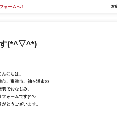
対
(*^▽^*)
こんにちは。
津市、富津市、袖ヶ浦市の
塗装でおなじみ、
フォームです(^^♪
りがとうございます。