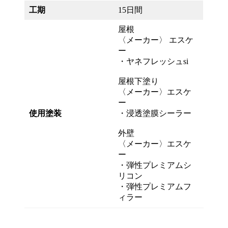
工期
15日間
屋根
〈メーカー〉 エスケ
ー
・ヤネフレッシュsi
屋根下塗り
〈メーカー〉エスケ
ー
使用塗装
・浸透塗膜シーラー
外壁
〈メーカー〉エスケ
ー
・弾性プレミアムシ
リコン
・弾性プレミアムフ
ィラー