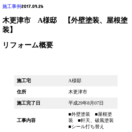
2017.09.26
施工事例
木更津市 A様邸 【外壁塗装、屋根塗
装】
リフォーム概要
施工宅
A様邸
住所
木更津市
施工完了日
平成29年8月07日
■外壁塗装 ■屋根塗
工事内容
装 ■軒天、破風塗装
■シール打ち替え