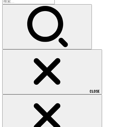
検
索:
CLOSE