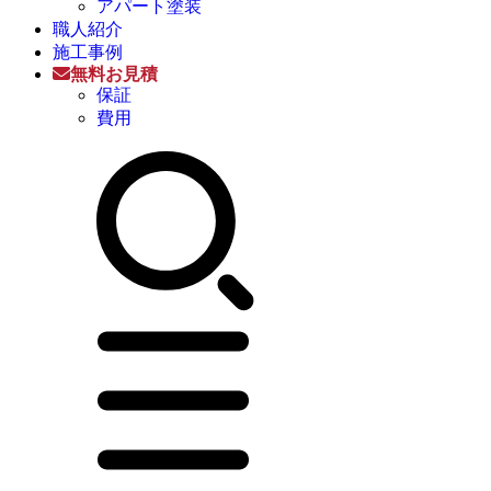
アパート塗装
職人紹介
施工事例
無料お見積
保証
費用