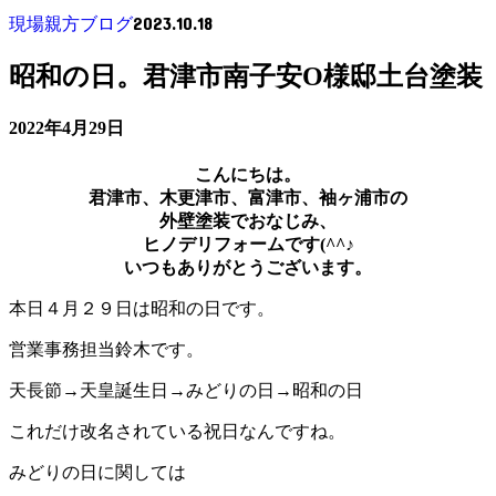
2023.10.18
現場親方ブログ
昭和の日。君津市南子安O様邸土台塗装
2022年4月29日
こんにちは。
君津市、木更津市、富津市、袖ヶ浦市の
外壁塗装でおなじみ、
ヒノデリフォームです(^^♪
いつもありがとうございます。
本日４月２９日は昭和の日です。
営業事務担当鈴木です。
天長節→天皇誕生日→みどりの日→昭和の日
これだけ改名されている祝日なんですね。
みどりの日に関しては