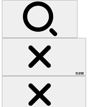
索:
CLOSE