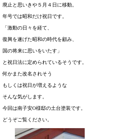
廃止と思いきや５月４日に移動。
年号では昭和だけ祝日です。
「激動の日々を経て、
復興を遂げた昭和の時代を顧み、
国の将来に思いをいたす」
と祝日法に定められているそうです。
何かまた改名されそう
もしくは祝日が増えるような
そんな気がします。
今回は南子安O様邸の土台塗装です。
どうぞご覧ください。