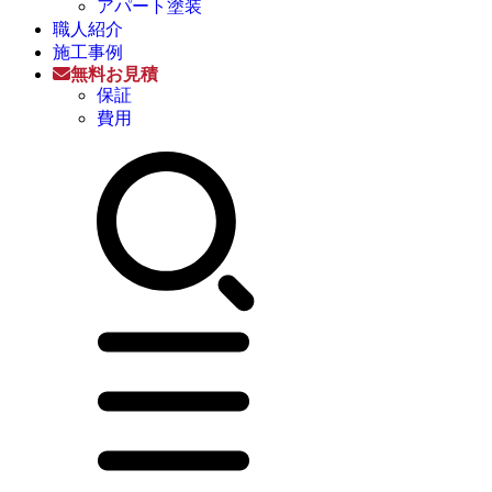
アパート塗装
職人紹介
施工事例
無料お見積
保証
費用