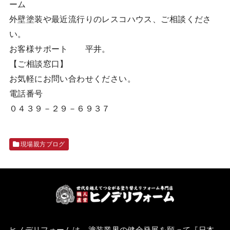
ーム
外壁塗装や最近流行りのレスコハウス、ご相談くださ
い。
お客様サポート 平井。
【ご相談窓口】
お気軽にお問い合わせください。
電話番号
０４３９－２９－６９３７
現場親方ブログ
ヒノデリフォームは、塗装業界の健全発展を願って『
日本