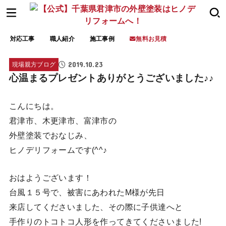
対応工事
職人紹介
施工事例
無料お見積
2019.10.23
現場親方ブログ
心温まるプレゼントありがとうございました♪♪
こんにちは。
君津市、木更津市、富津市の
外壁塗装でおなじみ、
ヒノデリフォームです(^^♪
おはようございます！
台風１５号で、被害にあわれたM様が先日
来店してくださいました、その際に子供達へと
手作りのトコトコ人形を作ってきてくださいました!