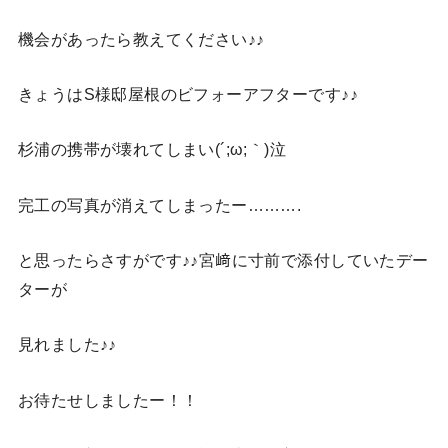
機会があったら教えてください♪♪
きょうはS様邸屋根のビフォーアフターです♪♪
杉浦の携帯が壊れてしまい(´;ω;｀)泣
完工の写真が消えてしまったー……….
と思ったらさすがです♪♪宮﨑に寸前で添付していたデー
ターが
見れました♪♪
お待たせしましたー！！