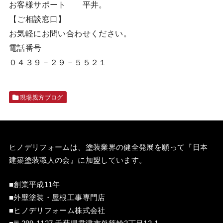
お客様サポート 平井。
【ご相談窓口】
お気軽にお問い合わせください。
電話番号
０４３９－２９－５５２１
現場親方ブログ
ヒノデリフォームは、塗装業界の健全発展を願って『
日本
建築塗装職人の会
』に加盟しています。
■創業平成11年
■外壁塗装・屋根工事専門店
■ヒノデリフォーム株式会社