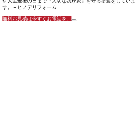
© 人生最後の日まで『大切な我が家』を守る塗装をしていま
す。－ヒノデリフォーム
無料お見積は今すぐお電話を。