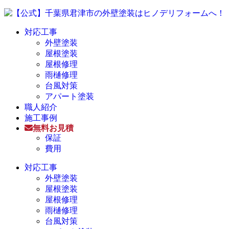
対応工事
外壁塗装
屋根塗装
屋根修理
雨樋修理
台風対策
アパート塗装
職人紹介
施工事例
無料お見積
保証
費用
対応工事
外壁塗装
屋根塗装
屋根修理
雨樋修理
台風対策