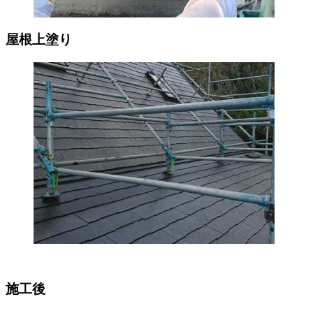
屋根上塗り
施工後