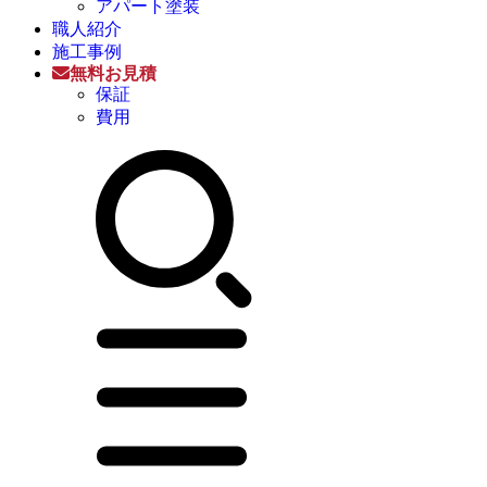
アパート塗装
職人紹介
施工事例
無料お見積
保証
費用