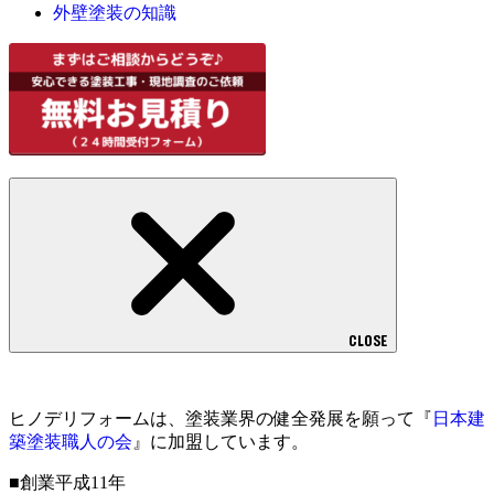
外壁塗装の知識
CLOSE
ヒノデリフォームは、塗装業界の健全発展を願って『
日本建
築塗装職人の会
』に加盟しています。
■創業平成11年