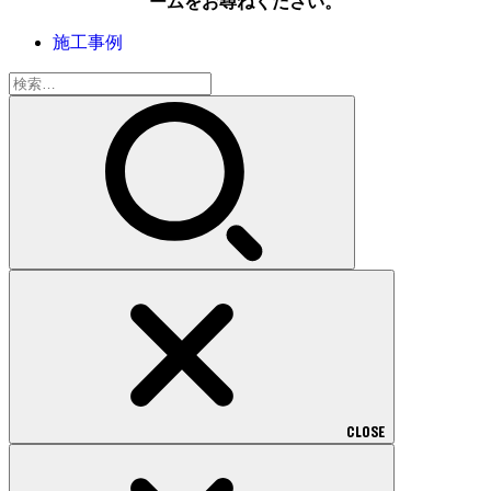
ームをお尋ねください。
施工事例
検
索:
CLOSE