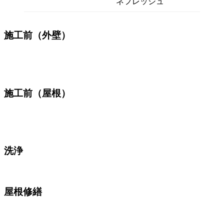
ネフレッシュ
施工前（外壁）
施工前（屋根）
洗浄
屋根修繕