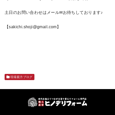
土日のお問い合わせはメール✉お待ちしております♪
【sakichi.shoji@gmail.com】
現場親方ブログ