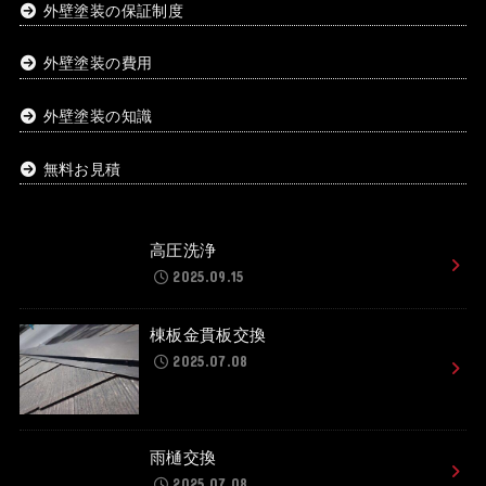
外壁塗装の保証制度
外壁塗装の費用
外壁塗装の知識
無料お見積
高圧洗浄
2025.09.15
棟板金貫板交換
2025.07.08
雨樋交換
2025.07.08