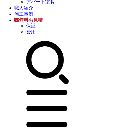
アパート塗装
職人紹介
施工事例
無料お見積
保証
費用