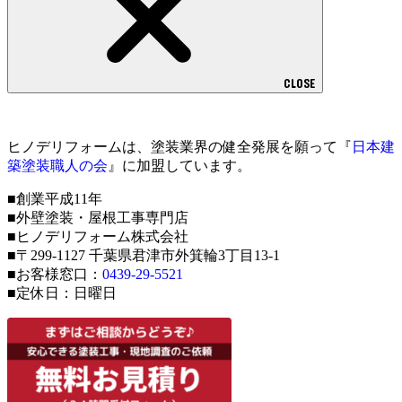
CLOSE
ヒノデリフォームは、塗装業界の健全発展を願って『
日本建
築塗装職人の会
』に加盟しています。
■創業平成11年
■外壁塗装・屋根工事専門店
■ヒノデリフォーム株式会社
■〒299-1127 千葉県君津市外箕輪3丁目13-1
■お客様窓口：
0439-29-5521
■定休日：日曜日