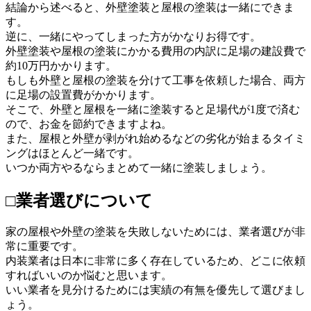
結論から述べると、外壁塗装と屋根の塗装は一緒にできま
す。
逆に、一緒にやってしまった方がかなりお得です。
外壁塗装や屋根の塗装にかかる費用の内訳に足場の建設費で
約10万円かかります。
もしも外壁と屋根の塗装を分けて工事を依頼した場合、両方
に足場の設置費がかかります。
そこで、外壁と屋根を一緒に塗装すると足場代が1度で済む
ので、お金を節約できますよね。
また、屋根と外壁が剥がれ始めるなどの劣化が始まるタイミ
ングはほとんど一緒です。
いつか両方やるならまとめて一緒に塗装しましょう。
□業者選びについて
家の屋根や外壁の塗装を失敗しないためには、業者選びが非
常に重要です。
内装業者は日本に非常に多く存在しているため、どこに依頼
すればいいのか悩むと思います。
いい業者を見分けるためには実績の有無を優先して選びまし
ょう。