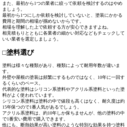
また、最初から1つの業者に絞って依頼を検討するのはやめ
ましょう。
最初から1つにしか依頼を検討していないと、塗装にかかる
費用と期間の相場が掴めないからです。
相場を理解した上で依頼する方が安心できますよね。
相見積もりとともに各業者の細かい対応などもチェックして
いい業者を選定しましょう。
□塗料選び
塗料は様々な種類があり、種類によって耐用年数が違いま
す。
外壁や屋根の塗装は頻繁にするものではなく、10年に一回す
るくらいのペース。
代表的な塗料はシリコン系塗料やアクリル系塗料といった塗
料がよく使われています。
シリコン系塗料は塗料の中で値段も高くはなく、耐久度は約
15年保つので1番人気があるでしょう。
アクリル系塗料は、約10年しか保ちませんが、他の塗料の中
で1番安い費用で購入できます。
他にも、断熱効果が高い塗料のような特別な効果を持つ塗料