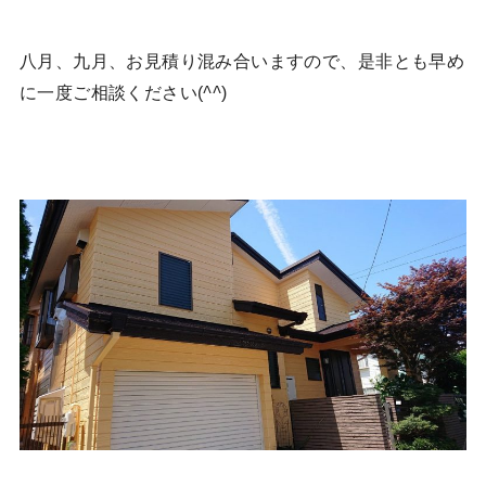
八月、九月、お見積り混み合いますので、是非とも早め
に一度ご相談ください(
^^
)