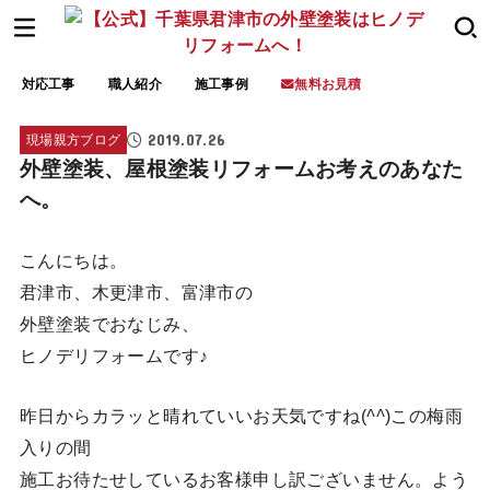
対応工事
職人紹介
施工事例
無料お見積
2019.07.26
現場親方ブログ
外壁塗装、屋根塗装リフォームお考えのあなた
へ。
こんにちは。
君津市、木更津市、富津市の
外壁塗装でおなじみ、
ヒノデリフォームです♪
昨日からカラッと晴れていいお天気ですね(
^^
)この梅雨
入りの間
施工お待たせしているお客様申し訳ございません。よう