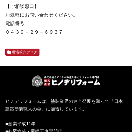
【ご相談窓口】
お気軽にお問い合わせください。
電話番号
０４３９－２９－６９３７
現場親方ブログ
ヒノデリフォームは、塗装業界の健全発展を願って『
日本
建築塗装職人の会
』に加盟しています。
■創業平成11年
■外壁塗装・屋根工事専門店