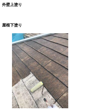
外壁上塗り
屋根下塗り