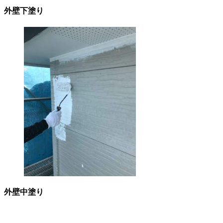
外壁下塗り
外壁中塗り