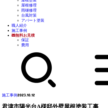
屋根塗装
屋根修理
雨樋修理
台風対策
アパート塗装
職人紹介
施工事例
無料お見積
保証
費用
2023.10.12
施工事例
君津市陽光台A様邸外壁屋根塗装工事