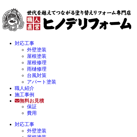
対応工事
外壁塗装
屋根塗装
屋根修理
雨樋修理
台風対策
アパート塗装
職人紹介
施工事例
無料お見積
保証
費用
対応工事
外壁塗装