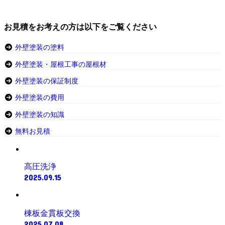
お見積をお考えの方は以下をご覧ください
外壁塗装の塗料
外壁塗装・屋根工事の屋根材
外壁塗装の保証制度
外壁塗装の費用
外壁塗装の知識
無料お見積
高圧洗浄
2025.09.15
棟板金貫板交換
2025.07.08