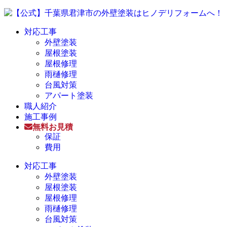
対応工事
外壁塗装
屋根塗装
屋根修理
雨樋修理
台風対策
アパート塗装
職人紹介
施工事例
無料お見積
保証
費用
対応工事
外壁塗装
屋根塗装
屋根修理
雨樋修理
台風対策