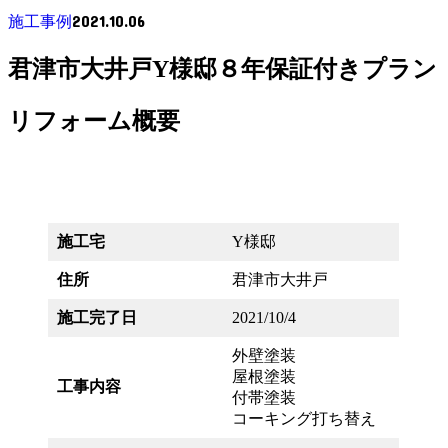
2021.10.06
施工事例
君津市大井戸Y様邸８年保証付きプラン
リフォーム概要
施工宅
Y様邸
住所
君津市大井戸
施工完了日
2021/10/4
外壁塗装
屋根塗装
工事内容
付帯塗装
コーキング打ち替え