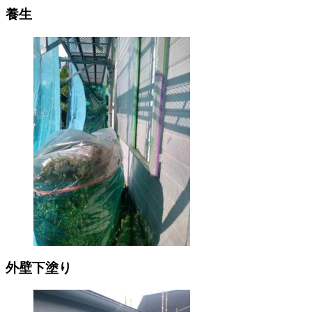
養生
外壁下塗り