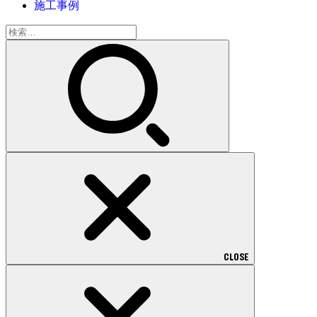
施工事例
検
索:
CLOSE