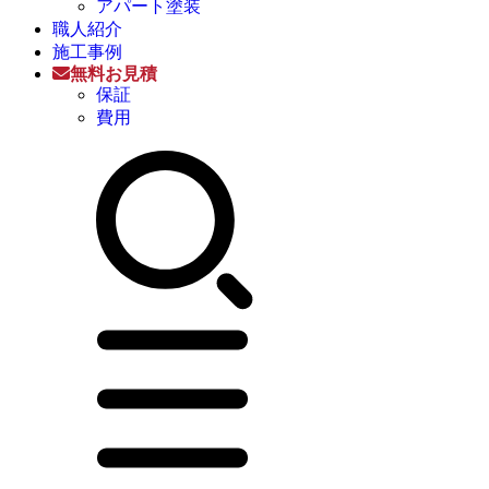
アパート塗装
職人紹介
施工事例
無料お見積
保証
費用