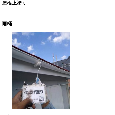
屋根上塗り
雨桶