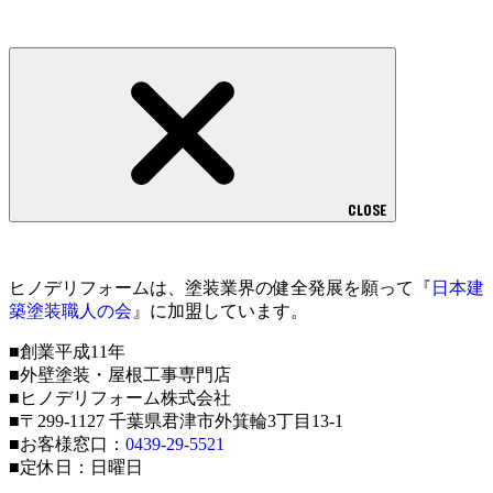
CLOSE
ヒノデリフォームは、塗装業界の健全発展を願って『
日本建
築塗装職人の会
』に加盟しています。
■創業平成11年
■外壁塗装・屋根工事専門店
■ヒノデリフォーム株式会社
■〒299-1127 千葉県君津市外箕輪3丁目13-1
■お客様窓口：
0439-29-5521
■定休日：日曜日