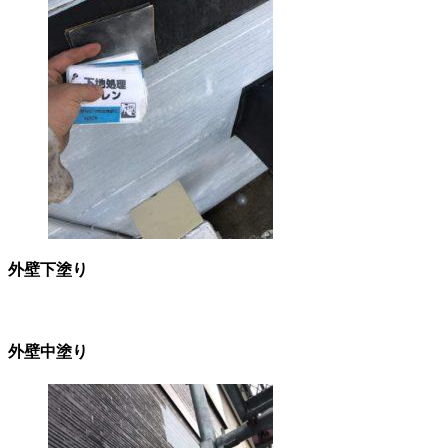
外壁下塗り
外壁中塗り