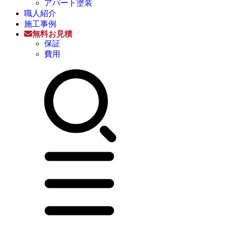
アパート塗装
職人紹介
施工事例
無料お見積
保証
費用