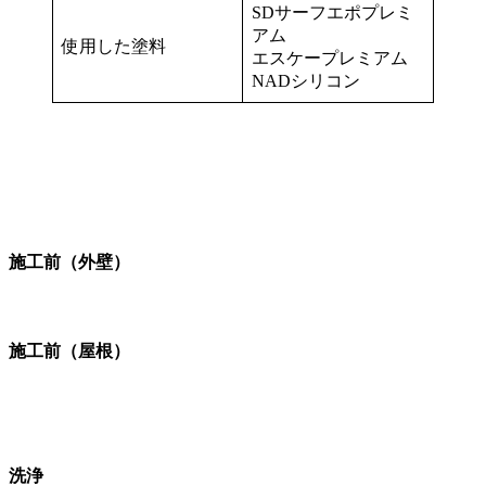
SDサーフエポプレミ
アム
使用した塗料
エスケープレミアム
NADシリコン
施工前（外壁）
施工前（屋根）
洗浄