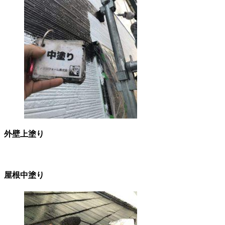
外壁上塗り
屋根中塗り