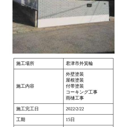
施工場所
君津市外箕輪
外壁塗装
屋根塗装
施工内容
付帯塗装
コーキング工事
雨樋工事
施工完工日
2022/2/22
工期
15日