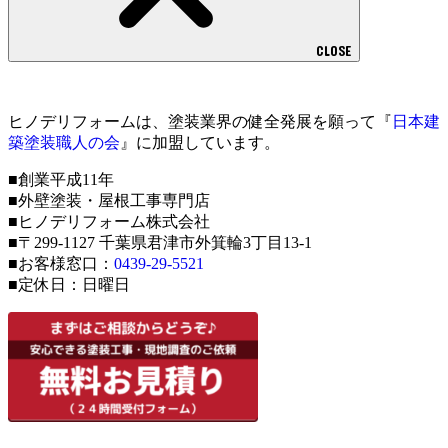
CLOSE
ヒノデリフォームは、塗装業界の健全発展を願って『
日本建
築塗装職人の会
』に加盟しています。
■創業平成11年
■外壁塗装・屋根工事専門店
■ヒノデリフォーム株式会社
■〒299-1127 千葉県君津市外箕輪3丁目13-1
■お客様窓口：
0439-29-5521
■定休日：日曜日