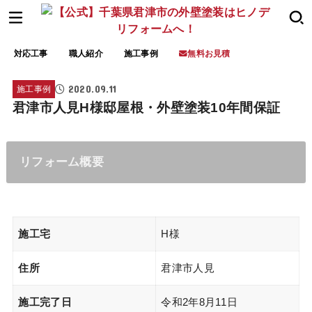
対応工事
職人紹介
施工事例
無料お見積
2020.09.11
施工事例
君津市人見H様邸屋根・外壁塗装10年間保証
リフォーム概要
施工宅
H様
住所
君津市人見
施工完了日
令和2年8月11日