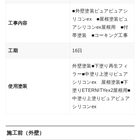
■外壁塗装ピュアピュアシ
リコンex ■屋根塗装ピュ
工事内容
アシリコンex屋根用 ■付
帯塗装 ■コーキング工事
工期
16日
外壁塗装■下塗り再生フィ
ラー■中塗り上塗りピュア
シリコンex 屋根塗装■下
使用塗装
塗りETERNITYex2屋根用■
中塗り上塗りピュアピュア
シリコンex
施工前（外壁）