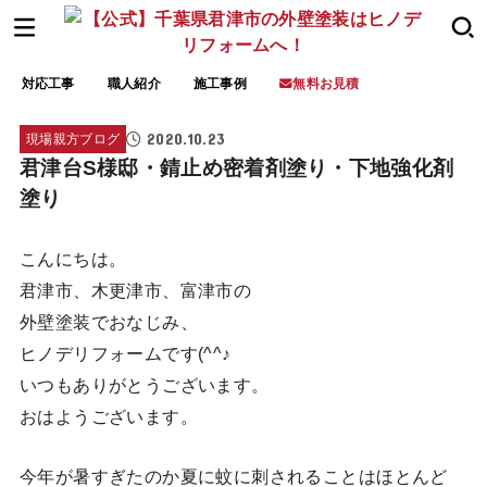
対応工事
職人紹介
施工事例
無料お見積
2020.10.23
現場親方ブログ
君津台S様邸・錆止め密着剤塗り・下地強化剤
塗り
こんにちは。
君津市、木更津市、富津市の
外壁塗装でおなじみ、
ヒノデリフォームです(^^♪
いつもありがとうございます。
おはようございます。
今年が暑すぎたのか夏に蚊に刺されることはほとんど