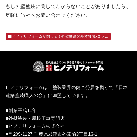
もし外壁塗装に関してわからないことがありましたら、
気軽に当社へお問い合わせください。
ヒノデリフォームが教える！外壁塗装の基本知識‐コラム
ヒノデリフォームは、塗装業界の健全発展を願って『
日本
建築塗装職人の会
』に加盟しています。
■創業平成11年
■外壁塗装・屋根工事専門店
■ヒノデリフォーム株式会社
■〒299-1127 千葉県君津市外箕輪3丁目13-1