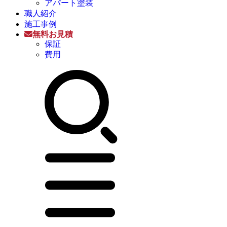
アパート塗装
職人紹介
施工事例
無料お見積
保証
費用