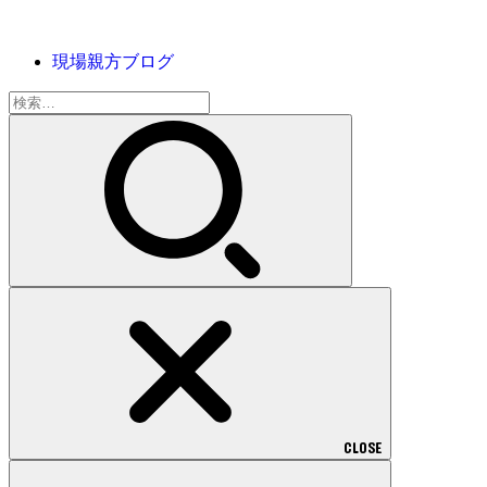
現場親方ブログ
検
索:
CLOSE