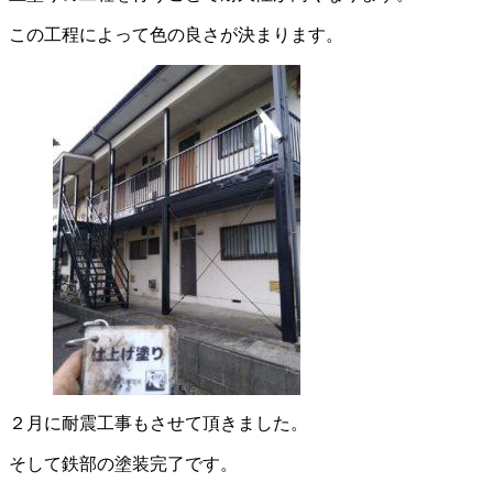
この工程によって色の良さが決まります。
２月に耐震工事もさせて頂きました。
そして鉄部の塗装完了です。