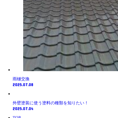
雨樋交換
2025.07.08
外壁塗装に使う塗料の種類を知りたい！
2025.07.04
TOP