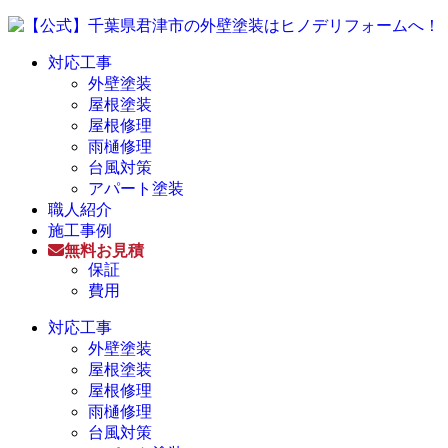
対応工事
外壁塗装
屋根塗装
屋根修理
雨樋修理
台風対策
アパート塗装
職人紹介
施工事例
無料お見積
保証
費用
対応工事
外壁塗装
屋根塗装
屋根修理
雨樋修理
台風対策