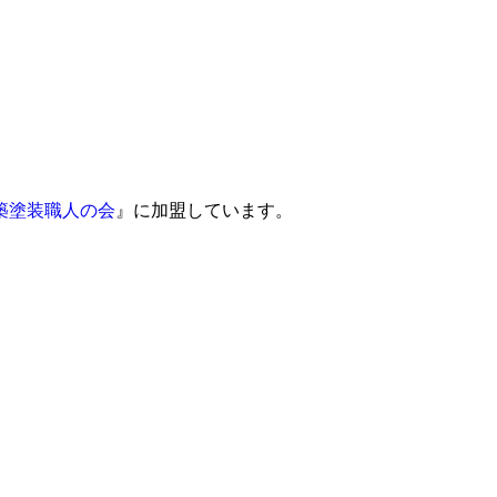
築塗装職人の会
』に加盟しています。