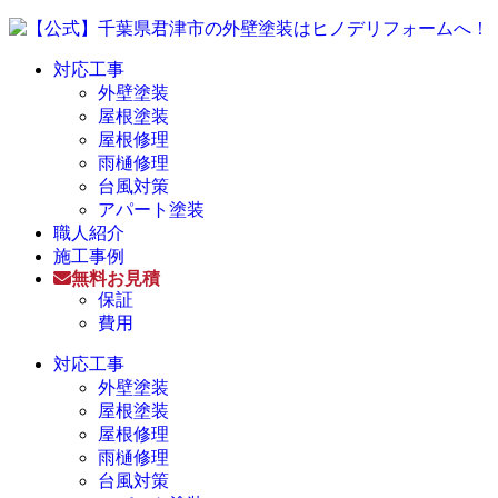
対応工事
外壁塗装
屋根塗装
屋根修理
雨樋修理
台風対策
アパート塗装
職人紹介
施工事例
無料お見積
保証
費用
対応工事
外壁塗装
屋根塗装
屋根修理
雨樋修理
台風対策