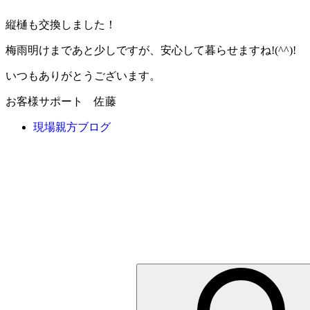
縦樋も交換しました！
梅雨明けまであと少しですが、安心して暮らせますね!(^^)!
いつもありがとうございます。
お客様サポート 佐藤
現場親方ブログ
検
索: