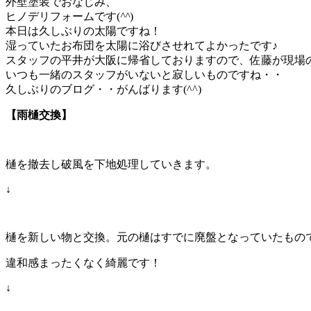
外壁塗装でおなじみ、
ヒノデリフォームです(
^^
)
本日は久しぶりの太陽ですね！
湿っていたお布団を太陽に浴びさせれてよかったです♪
スタッフの平井が大阪に帰省しておりますので、佐藤が現場
いつも一緒のスタッフがいないと寂しいものですね・・
久しぶりのブログ・・がんばります(^^)
【雨樋交換】
樋を撤去し破風を下地処理していきます。
↓
樋を新しい物と交換。元の樋はすでに廃盤となっていたもの
違和感まったくなく綺麗です！
↓