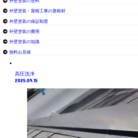
外壁塗装の塗料
外壁塗装・屋根工事の屋根材
外壁塗装の保証制度
外壁塗装の費用
外壁塗装の知識
無料お見積
高圧洗浄
2025.09.15