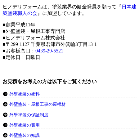
ヒノデリフォームは、塗装業界の健全発展を願って『
日本建
築塗装職人の会
』に加盟しています。
■創業平成11年
■外壁塗装・屋根工事専門店
■ヒノデリフォーム株式会社
■〒299-1127 千葉県君津市外箕輪3丁目13-1
■お客様窓口：
0439-29-5521
■定休日：日曜日
お見積をお考えの方は以下をご覧ください
外壁塗装の塗料
外壁塗装・屋根工事の屋根材
外壁塗装の保証制度
外壁塗装の費用
外壁塗装の知識