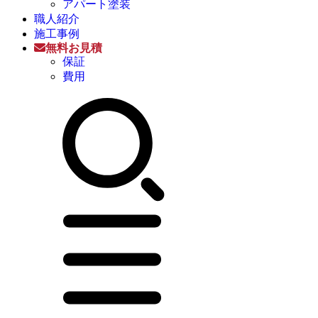
アパート塗装
職人紹介
施工事例
無料お見積
保証
費用