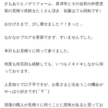
介もありヒノデリフォーム、君津市とその近郊の外壁塗
装の見積り依頼をたくさん頂き、佐藤はフル回転です♪
おかげさまで、少し痩せました？！きっと…
なかなかブログを更新できず、すいませんでした。
本日もお見積りに伺って参りました。
何度も何百回も経験しても、いつもドキドキしながら伺
っております。
人見知りで口下手ですが、お客さまと出会うこの機会が
やっぱり好きです(⌒∇⌒)
現場の職人が見積りに伺うことに意味があると思ってお